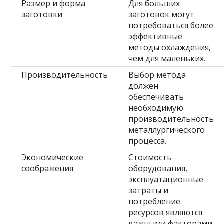
Размер и форма
Для больших
заготовки
заготовок могут
потребоваться более
эффективные
методы охлаждения,
чем для маленьких.
Производительность
Выбор метода
должен
обеспечивать
необходимую
производительность
металлургического
процесса.
Экономические
Стоимость
соображения
оборудования,
эксплуатационные
затраты и
потребление
ресурсов являются
важными факторами