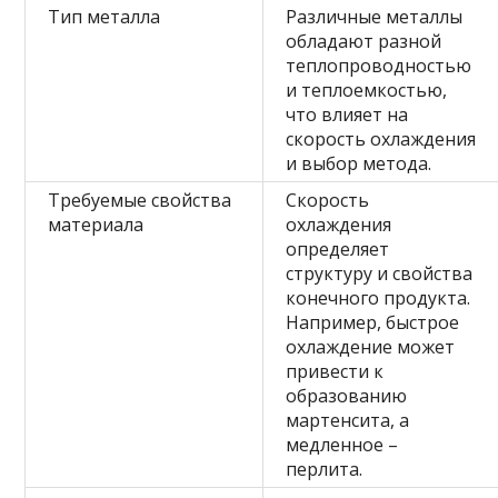
Тип металла
Различные металлы
обладают разной
теплопроводностью
и теплоемкостью,
что влияет на
скорость охлаждения
и выбор метода.
Требуемые свойства
Скорость
материала
охлаждения
определяет
структуру и свойства
конечного продукта.
Например, быстрое
охлаждение может
привести к
образованию
мартенсита, а
медленное –
перлита.