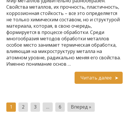
Мир металлов удивительно разнообразен.
Свойства металлов, их прочность, пластичность,
коррозионная стойкость – все это определяется
не только химическим составом, но и структурой
материала, которая, в свою очередь,
формируется в процессе обработки. Среди
многообразия методов обработки металлов
особое место занимает термическая обработка,
влияющая на микроструктуру металла на
атомном уровне, радикально меняя его свойства.
Именно понимание основ …
Читать далее
Пагинация
1
2
3
…
6
Вперед »
записей