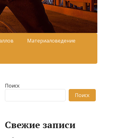
аллов
Материаловедение
Поиск
Поиск
Свежие записи