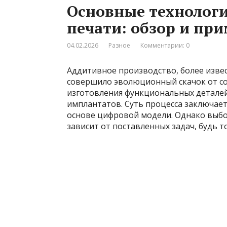
Основные технологи
печати: обзор и пр
04.02.2026
Разное
Комментарии: 0
Аддитивное производство, более извес
совершило эволюционный скачок от с
изготовления функциональных деталей
имплантатов. Суть процесса заключает
основе цифровой модели. Однако выбо
зависит от поставленных задач, будь 