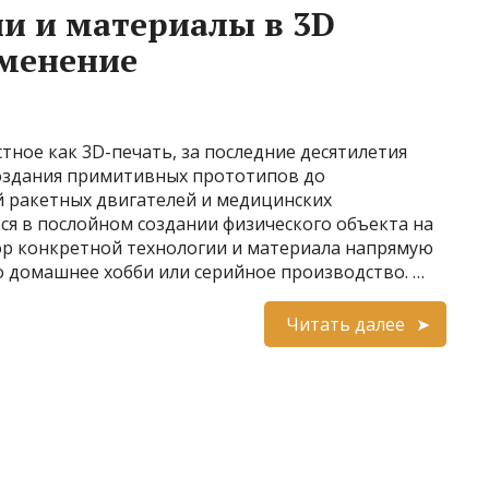
и и материалы в 3D
именение
тное как 3D-печать, за последние десятилетия
оздания примитивных прототипов до
 ракетных двигателей и медицинских
ся в послойном создании физического объекта на
р конкретной технологии и материала напрямую
то домашнее хобби или серийное производство. …
Читать далее