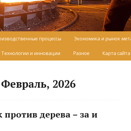
оизводственные процессы
Экономика и рынок мет
Технологии и инновации
Разное
Карта сайта
 Февраль, 2026
 против дерева – за и