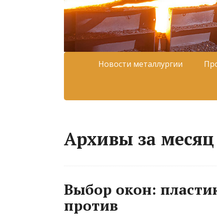
Новости металлургии
Пр
Архивы за месяц
Выбор окон: пластик
против