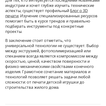
Для тех, кто интересуется последними новинками
индустрии и хочет глубже изучить технические
аспекты, существует профильный
Блог о 3D
печати
. Изучение специализированных ресурсов
помогает быть в курсе трендов и правильно
подбирать инструменты под конкретные
проекты.
В заключение стоит отметить, что
универсальной технологии не существует. Выбор
между экструзией, фотополимеризацией или
спеканием всегда является компромиссом между
скоростью, ценой, качеством поверхности и
физико-механическими свойствами конечного
изделия. Грамотное сочетание материалов и
технологий позволяет решать задачи любой
сложности: от печати детской игрушки до
строительства жилого дома.