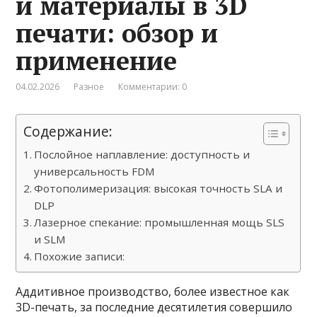
и материалы в 3D
печати: обзор и
применение
04.02.2026
Разное
Комментарии: 0
Содержание:
Послойное наплавление: доступность и
универсальность FDM
Фотополимеризация: высокая точность SLA и
DLP
Лазерное спекание: промышленная мощь SLS
и SLM
Похожие записи:
Аддитивное производство, более известное как
3D-печать, за последние десятилетия совершило