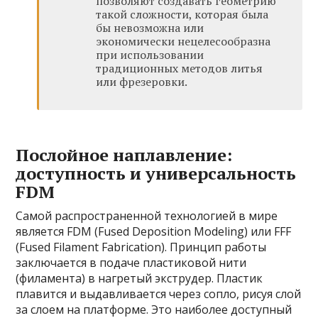
позволяют создавать геометрию
такой сложности, которая была
бы невозможна или
экономически нецелесообразна
при использовании
традиционных методов литья
или фрезеровки.
Послойное наплавление:
доступность и универсальность
FDM
Самой распространенной технологией в мире
является FDM (Fused Deposition Modeling) или FFF
(Fused Filament Fabrication). Принцип работы
заключается в подаче пластиковой нити
(филамента) в нагретый экструдер. Пластик
плавится и выдавливается через сопло, рисуя слой
за слоем на платформе. Это наиболее доступный