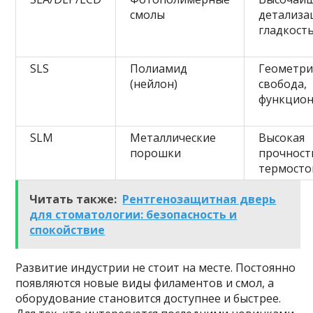
смолы
детализа
гладкост
SLS
Полиамид
Геометри
(нейлон)
свобода,
функцион
SLM
Металлические
Высокая
порошки
прочност
термосто
Читать также:
Рентгенозащитная дверь
для стоматологии: безопасность и
спокойствие
Развитие индустрии не стоит на месте. Постоянно
появляются новые виды филаментов и смол, а
оборудование становится доступнее и быстрее.