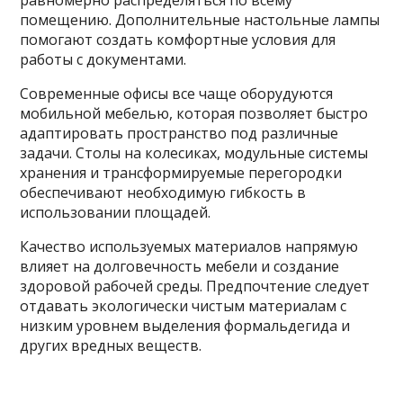
равномерно распределяться по всему
помещению. Дополнительные настольные лампы
помогают создать комфортные условия для
работы с документами.
Современные офисы все чаще оборудуются
мобильной мебелью, которая позволяет быстро
адаптировать пространство под различные
задачи. Столы на колесиках, модульные системы
хранения и трансформируемые перегородки
обеспечивают необходимую гибкость в
использовании площадей.
Качество используемых материалов напрямую
влияет на долговечность мебели и создание
здоровой рабочей среды. Предпочтение следует
отдавать экологически чистым материалам с
низким уровнем выделения формальдегида и
других вредных веществ.