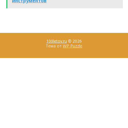
инструментов
100letov.ru
© 2026
Тема от
WP Puzzle