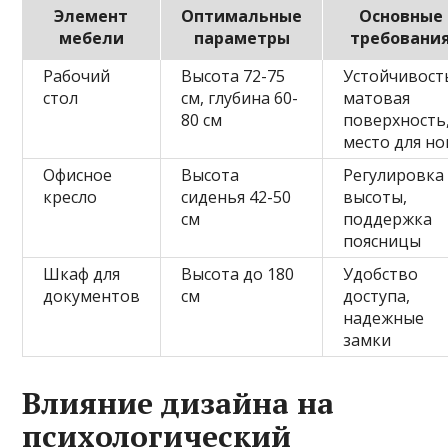
Элемент
Оптимальные
Основные
мебели
параметры
требовани
Рабочий
Высота 72-75
Устойчивост
стол
см, глубина 60-
матовая
80 см
поверхность
место для но
Офисное
Высота
Регулировка
кресло
сиденья 42-50
высоты,
см
поддержка
поясницы
Шкаф для
Высота до 180
Удобство
документов
см
доступа,
надежные
замки
Влияние дизайна на
психологический