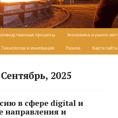
оизводственные процессы
Экономика и рынок мет
Технологии и инновации
Разное
Карта сайта
Сентябрь, 2025
ию в сфере digital и
е направления и