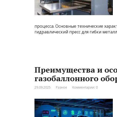
процесса. Основные технические харак
гидравлический пресс для гибки метал
Преимущества и осо
газобаллонного обо
29.09.2025
Разное
Комментарии: 0