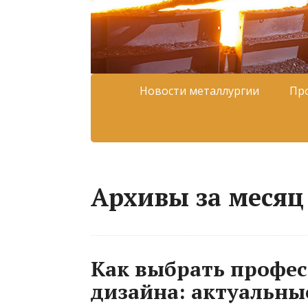
Новости металлургии
Пр
Архивы за месяц 
Как выбрать професс
дизайна: актуальны