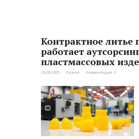
Контрактное литье 
работает аутсорсин
пластмассовых изд
29.09.2025
Разное
Комментарии: 0