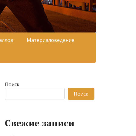
аллов
Материаловедение
Поиск
Поиск
Свежие записи