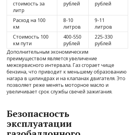
стоимость за
рублей
рублей
литр
Расход на 100
8-10
9-11
км
литров
литров
Стоимость 100
400-550
225-330
км пути
рублей
рублей
Дополнительным экономическим
преимуществом является увеличение
межсервисного интервала. Газ сгорает чище
бензина, что приводит к меньшему образованию
нагара в цилиндрах и на клапанах двигателя. Это
позволяет реже менять моторное масло и
увеличивает срок службы свечей зажигания.
Безопасность
эксплуатации
газобаллонного