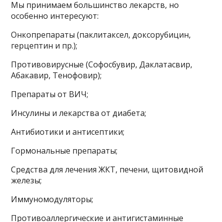
Мы принимаем большинство лекарств, но
особенно интересуют:
Онкопрепараты (паклитаксел, доксорубицин,
герцептин и пр.);
Противовирусные (Софосбувир, Даклатасвир,
Абакавир, Тенофовир);
Препараты от ВИЧ;
Инсулины и лекарства от диабета;
Антибиотики и антисептики;
Гормональные препараты;
Средства для лечения ЖКТ, печени, щитовидной
железы;
Иммуномодуляторы;
Противоаллергические и антигистаминные