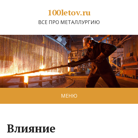
100letov.ru
ВСЕ ПРО МЕТАЛЛУРГИЮ
МЕНЮ
Влияние