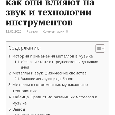
как они влияют на
звук и технологии
инструментов
12.02.2025
Разное
Комментарии: 0
Содержание:
История применения металлов в музыке
Железо и сталь: от средневековья до наших
дней
Металлы и звук: физические свойства
Влияние легирующих добавок
Металлы в современных музыкальных
технологиях
Таблица: Сравнение различных металлов в
музыке
Вывод
Похожие записи: