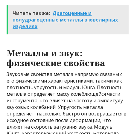
Читать также:
Драгоценные и
полудрагоценные металлы в ювелирных
изделиях
Металлы и звук:
физические свойства
Звуковые свойства металла напрямую связаны с
его физическими характеристиками, такими как
плотность, упругость и модуль Юнга. Плотность
металла определяет массу колеблющейся части
инструмента, что влияет на частоту и амплитуду
звуковых колебаний. Упругость металла
определяет, насколько быстро он возвращается в
исходное состояние после деформации, что
влияет на скорость затухания звука. Модуль
Юнга, характеризующий жесткость материала,