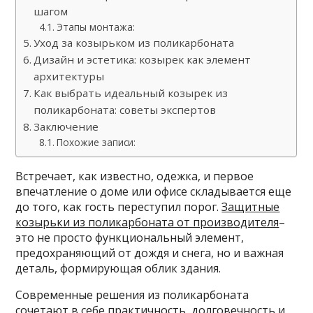
шагом
Этапы монтажа:
Уход за козырьком из поликарбоната
Дизайн и эстетика: козырек как элемент
архитектуры
Как выбрать идеальный козырек из
поликарбоната: советы экспертов
Заключение
Похожие записи:
Встречает, как известно, одежка, и первое
впечатление о доме или офисе складывается еще
до того, как гость переступил порог.
Защитные
козырьки из поликарбоната от производителя
–
это не просто функциональный элемент,
предохраняющий от дождя и снега, но и важная
деталь, формирующая облик здания.
Современные решения из поликарбоната
сочетают в себе практичность, долговечность и