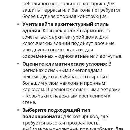
небольшого консольного козырька. Для
защиты террасы или балкона потребуется
более крупная опорная конструкция.
Учитывайте архитектурный стиль
здания:
Козырек должен гармонично
сочетаться с архитектурой дома. Для
классических зданий подойдут арочные
или двускатные козырьки, для
современных – односкатные или вогнутые.
Оцените климатические условия:
В
регионах с сильными снегопадами
рекомендуется выбирать козырьки с
большим углом наклона и прочным
каркасом. В регионах с сильными ветрами
– козырьки с надежным креплением к
стене.
Выберите подходящий тип
поликарбоната:
Для козырьков, где
требуется высокая прозрачность,
выбирайте монолитный поликарбонат. Для