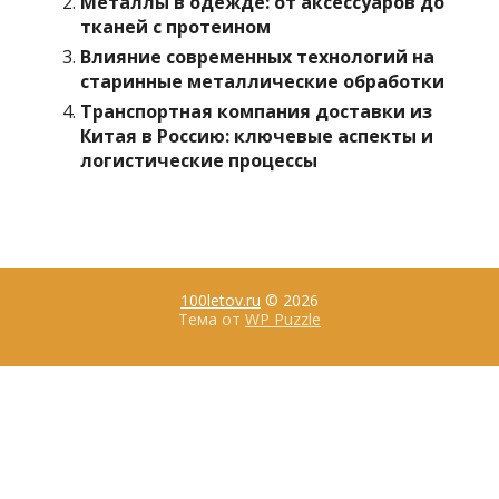
Металлы в одежде: от аксессуаров до
тканей с протеином
Влияние современных технологий на
старинные металлические обработки
Транспортная компания доставки из
Китая в Россию: ключевые аспекты и
логистические процессы
100letov.ru
© 2026
Тема от
WP Puzzle