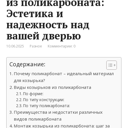
из поликарбоната:
Эстетика и
надежность над
вашей дверью
10.06.2025
Разное
Комментарии: 0
Содержание:
Почему поликарбонат – идеальный материал
для козырька?
Виды козырьков из поликарбоната
По форме:
По типу конструкции:
По типу поликарбоната:
Преимущества и недостатки различных
видов поликарбоната
Монтаж козырька из поликарбоната: шаг за