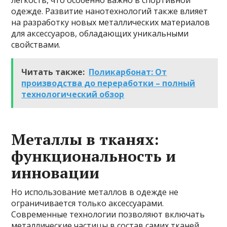
легкость, что особенно важно в спортивной
одежде. Развитие нанотехнологий также влияет
на разработку новых металлических материалов
для аксессуаров, обладающих уникальными
свойствами.
Читать также:
Поликарбонат: От
производства до переработки – полный
технологический обзор
Металлы в тканях:
функциональность и
инновации
Но использование металлов в одежде не
ограничивается только аксессуарами.
Современные технологии позволяют включать
металлические частицы в состав самих тканей,