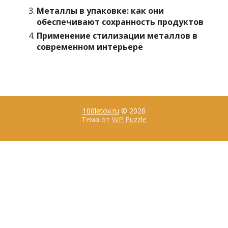
Металлы в упаковке: как они
обеспечивают сохранность продуктов
Применение стилизации металлов в
современном интерьере
100letov.ru
© 2026
Тема от
WP Puzzle