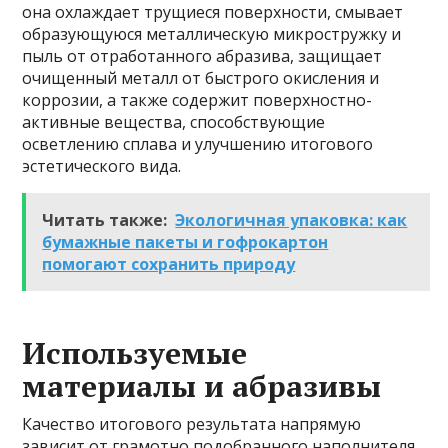
она охлаждает трущиеся поверхности, смывает
образующуюся металлическую микростружку и
пыль от отработанного абразива, защищает
очищенный металл от быстрого окисления и
коррозии, а также содержит поверхностно-
активные вещества, способствующие
осветлению сплава и улучшению итогового
эстетического вида.
Читать также:
Экологичная упаковка: как
бумажные пакеты и гофрокартон
помогают сохранить природу
Используемые
материалы и абразивы
Качество итогового результата напрямую
зависит от грамотно подобранного наполнителя.