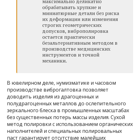
максимально деликатно
обрабатывать хрупкие и
миниатюрные детали без риска
их деформации или изменения
строгих геометрических
допусков, виброполировка
остается практически
безальтернативным методом в
производстве медицинских
инструментов и точной
механики.
В ювелирном деле, нумизматике и часовом
производстве виброгалтовка позволяет
доводить изделия из драгоценных и
полудрагоценных металлов до ослепительного
зеркального блеска в промышленных масштабах
без существенных потерь массы изделия. Сухой
метод полировки с использованием органических
наполнителей и специальных полировальных
паст гарантирует отсутствие малейших