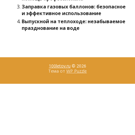
Заправка газовых баллонов: безопасное
и эффективное использование
Выпускной на теплоходе: незабываемое
празднование на воде
100letov.ru
© 2026
Тема от
WP Puzzle