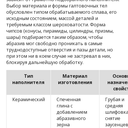
Выбор материала и формы галтовочных тел
обусловлен типом обрабатываемого сплава, его
исходным состоянием, массой деталей и
требуемым классом шероховатости. Форма
чипсов (конусы, пирамиды, цилиндры, призмы,
шары) подбирается таким образом, чтобы
абразив мог свободно проникать в самые
труднодоступные отверстия и пазы детали, но
при этом ни в коем случае не застревал в них,
блокируя дальнейшую обработку.
Тип
Материал
Основ
наполнителя
изготовления
назначе
свойс
Керамический
Спеченная
Грубая и
глина с
средняя
добавлением
шлифовка
абразивного
снятие
зерна
заусенцев