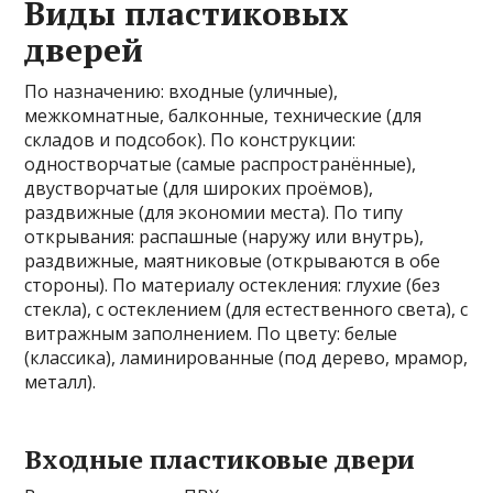
Виды пластиковых
дверей
По назначению: входные (уличные),
межкомнатные, балконные, технические (для
складов и подсобок). По конструкции:
одностворчатые (самые распространённые),
двустворчатые (для широких проёмов),
раздвижные (для экономии места). По типу
открывания: распашные (наружу или внутрь),
раздвижные, маятниковые (открываются в обе
стороны). По материалу остекления: глухие (без
стекла), с остеклением (для естественного света), с
витражным заполнением. По цвету: белые
(классика), ламинированные (под дерево, мрамор,
металл).
Входные пластиковые двери