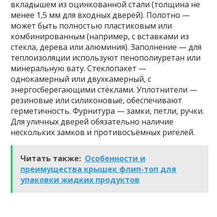
вкладышем из оцинкованной стали (толщина не
менее 1,5 мм для входных дверей). Полотно —
может быть полностью пластиковым или
комбинированным (например, с вставками из
стекла, дерева или алюминия). Заполнение — для
теплоизоляции используют пенополиуретан или
минеральную вату. Стеклопакет —
однокамерный или двухкамерный, с
энергосберегающими стёклами. Уплотнители —
резиновые или силиконовые, обеспечивают
герметичность. Фурнитура — замки, петли, ручки.
Для уличных дверей обязательно наличие
нескольких замков и противосъёмных ригелей.
Читать также:
Особенности и
преимущества крышек флип-топ для
упаковки жидких продуктов