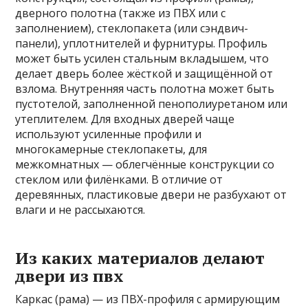
дверного полотна (также из ПВХ или с
заполнением), стеклопакета (или сэндвич-
панели), уплотнителей и фурнитуры. Профиль
может быть усилен стальным вкладышем, что
делает дверь более жёсткой и защищённой от
взлома. Внутренняя часть полотна может быть
пустотелой, заполненной пенополиуретаном или
утеплителем. Для входных дверей чаще
используют усиленные профили и
многокамерные стеклопакеты, для
межкомнатных — облегчённые конструкции со
стеклом или филёнками. В отличие от
деревянных, пластиковые двери не разбухают от
влаги и не рассыхаются.
Из каких материалов делают
двери из пвх
Каркас (рама) — из ПВХ-профиля с армирующим