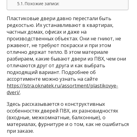
Похожие записи:
Пластиковые двери давно перестали быть
редкостью. Их устанавливают в квартирах,
частных домах, офисах и даже на
производственных объектах. Они не гниют, не
ржавеют, не требуют покраски и при этом
отлично держат тепло. В этом материале
разбираем, какие бывают двери из ПВХ, чем они
отличаются друг от друга и как выбрать
подходящий вариант. Подробнее об
ассортименте можно узнать на сайте
https://istra.oknatek.ru/assortment/plastikovye-
dveri/
.
Здесь рассказывается о конструктивных
особенностях дверей ПВХ, их разновидностях
(входные, межкомнатные, балконные), о
материалах, фурнитуре и о том, как не ошибиться
при заказе.