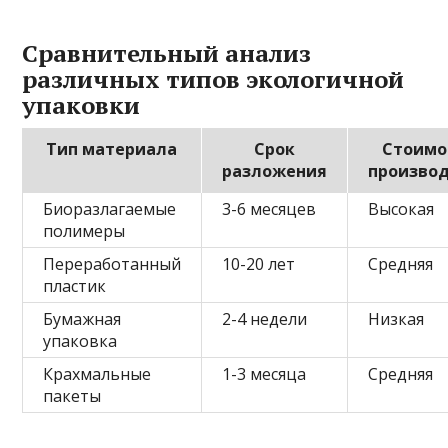
Сравнительный анализ
различных типов экологичной
упаковки
Тип материала
Срок
Стоимо
разложения
произво
Биоразлагаемые
3-6 месяцев
Высокая
полимеры
Переработанный
10-20 лет
Средняя
пластик
Бумажная
2-4 недели
Низкая
упаковка
Крахмальные
1-3 месяца
Средняя
пакеты