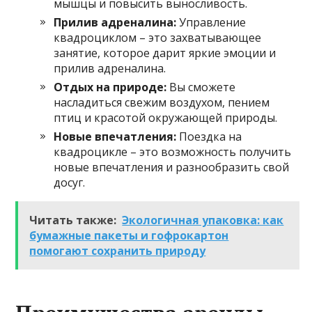
мышцы и повысить выносливость.
Прилив адреналина:
Управление
квадроциклом – это захватывающее
занятие, которое дарит яркие эмоции и
прилив адреналина.
Отдых на природе:
Вы сможете
насладиться свежим воздухом, пением
птиц и красотой окружающей природы.
Новые впечатления:
Поездка на
квадроцикле – это возможность получить
новые впечатления и разнообразить свой
досуг.
Читать также:
Экологичная упаковка: как
бумажные пакеты и гофрокартон
помогают сохранить природу