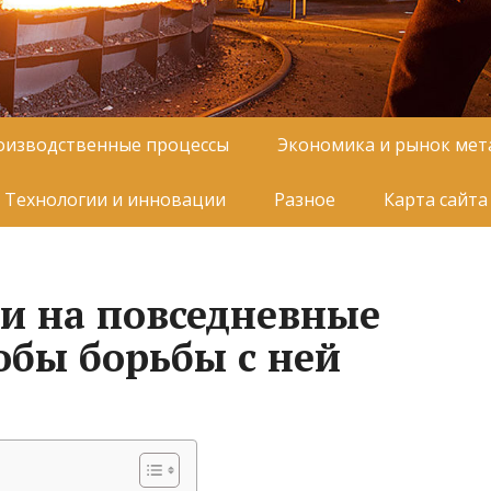
оизводственные процессы
Экономика и рынок мет
Технологии и инновации
Разное
Карта сайта
и на повседневные
обы борьбы с ней