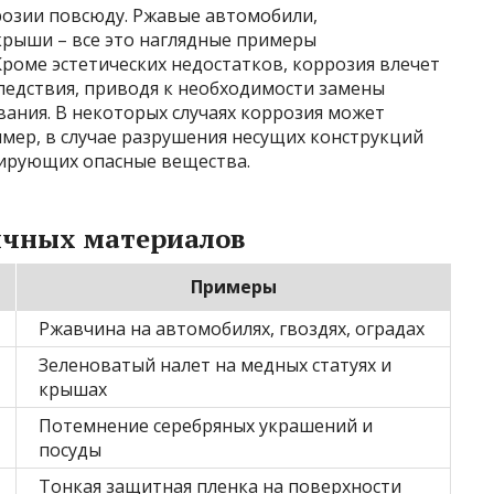
розии повсюду. Ржавые автомобили,
рыши – все это наглядные примеры
роме эстетических недостатков, коррозия влечет
ледствия, приводя к необходимости замены
ания. В некоторых случаях коррозия может
имер, в случае разрушения несущих конструкций
тирующих опасные вещества.
ичных материалов
Примеры
Ржавчина на автомобилях, гвоздях, оградах
Зеленоватый налет на медных статуях и
крышах
Потемнение серебряных украшений и
посуды
Тонкая защитная пленка на поверхности