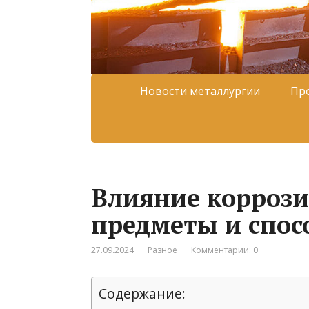
Новости металлургии
Пр
Влияние коррози
предметы и спос
27.09.2024
Разное
Комментарии: 0
Содержание: