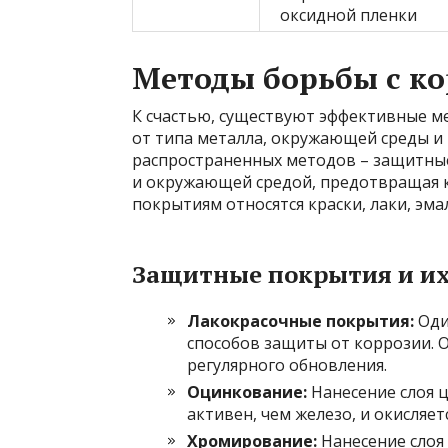
оксидной пленки
Методы борьбы с к
К счастью, существуют эффективные м
от типа металла, окружающей среды и 
распространенных методов – защитны
и окружающей средой, предотвращая к
покрытиям относятся краски, лаки, эма
Защитные покрытия и и
Лакокрасочные покрытия:
Оди
способов защиты от коррозии. 
регулярного обновления.
Оцинкование:
Нанесение слоя ц
активен, чем железо, и окисляе
Хромирование:
Нанесение слоя