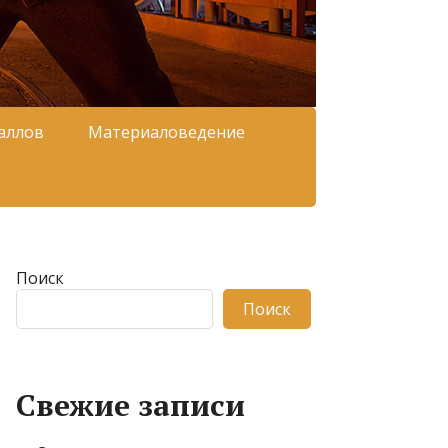
аллов
Материаловедение
Поиск
Поиск
Свежие записи