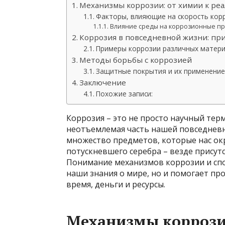
Механизмы коррозии: от химии к ре
Факторы, влияющие на скорость кор
Влияние среды на коррозионные п
Коррозия в повседневной жизни: пр
Примеры коррозии различных матер
Методы борьбы с коррозией
Защитные покрытия и их применение
Заключение
Похожие записи:
Коррозия – это не просто научный тер
неотъемлемая часть нашей повседнев
множество предметов, которые нас о
потускневшего серебра – везде присут
Понимание механизмов коррозии и сп
наши знания о мире, но и помогает пр
время, деньги и ресурсы.
Механизмы коррозии