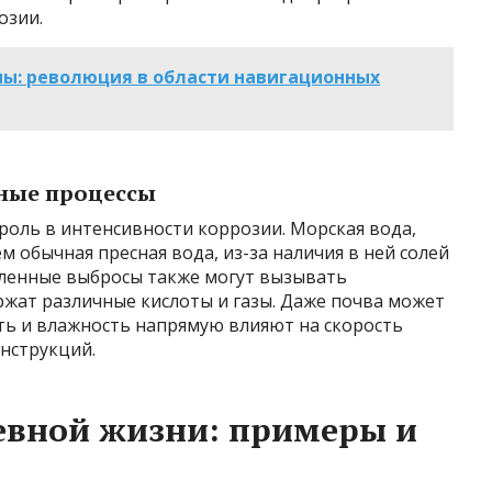
озии.
пы: революция в области навигационных
ные процессы
ль в интенсивности коррозии. Морская вода,
м обычная пресная вода, из-за наличия в ней солей
ленные выбросы также могут вызывать
ржат различные кислоты и газы. Даже почва может
ть и влажность напрямую влияют на скорость
нструкций.
евной жизни: примеры и