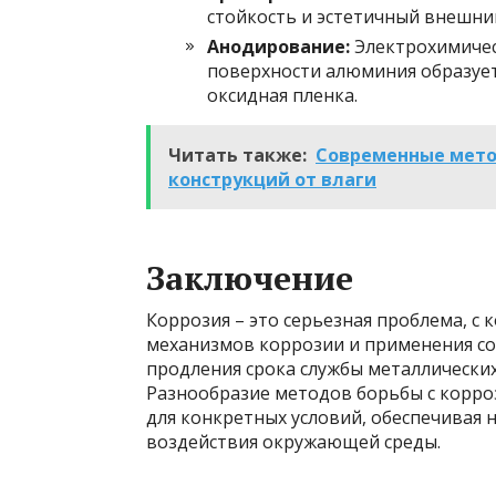
стойкость и эстетичный внешни
Анодирование:
Электрохимическ
поверхности алюминия образует
оксидная пленка.
Читать также:
Современные мето
конструкций от влаги
Заключение
Коррозия – это серьезная проблема, с
механизмов коррозии и применения с
продления срока службы металлических
Разнообразие методов борьбы с корр
для конкретных условий, обеспечивая
воздействия окружающей среды.