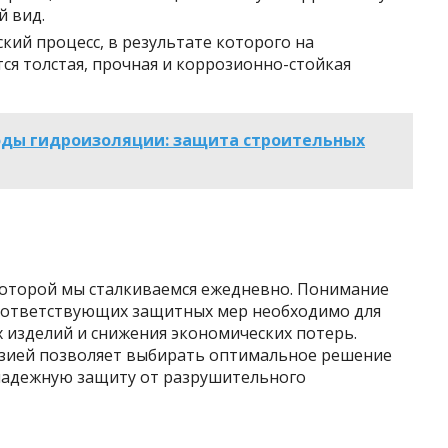
й вид.
ий процесс, в результате которого на
ся толстая, прочная и коррозионно-стойкая
ды гидроизоляции: защита строительных
 которой мы сталкиваемся ежедневно. Понимание
оответствующих защитных мер необходимо для
 изделий и снижения экономических потерь.
озией позволяет выбирать оптимальное решение
 надежную защиту от разрушительного