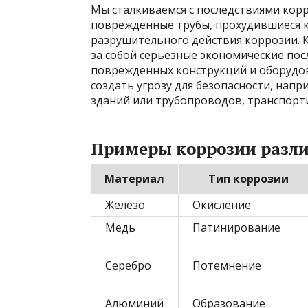
Мы сталкиваемся с последствиями кор
поврежденные трубы, прохудившиеся к
разрушительного действия коррозии. К
за собой серьезные экономические пос
поврежденных конструкций и оборудов
создать угрозу для безопасности, напр
зданий или трубопроводов, транспор
Примеры коррозии разл
Материал
Тип коррозии
Железо
Окисление
Медь
Патинирование
Серебро
Потемнение
Алюминий
Образование