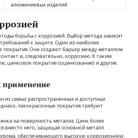
алюминиевых изделий
оррозией
етоды борьбы с коррозией. Выбор метода зависит
требований к защите. Один из наиболее
е покрытия. Они создают барьер между металлом
онтакт и, следовательно, коррозию. К таким
ли, цинковое покрытие (оцинкование) и другие.
х применение
н из самых распространенных и доступных
Однако, лакокрасочные покрытия требуют
инка на поверхность металла. Цинк более
тся вместо него, защищая основной металл.
 хрома, обеспечивающего высокую коррозионную