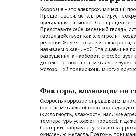
Коррозия – это электрохимический про
Проще говоря, металл реагирует с окр
превращаясь в ионы. Этот процесс осо
Представьте себе железный гвоздь, ос
гвоздя действует как электролит, соз
реакции. Железо, отдавая электроны, ок
называем ржавчиной. Эта ржавчина по
разрушения, а наоборот, способствует
до тех пор, пока весь металл не будет
железо – ей подвержены многие другие 
Факторы, влияющие на с
Скорость коррозии определяется множе
(чистые металлы обычно корродируют 
(кислотность, влажность, наличие агр
температуры ускоряет процесс), и даж
бактерии, например, ускоряют корроз
окислению металла. Поэтому, пониман