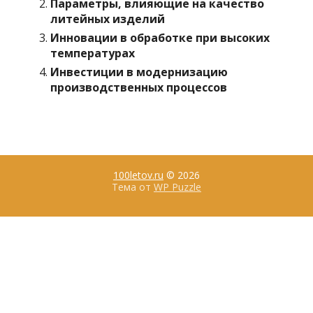
Параметры, влияющие на качество
литейных изделий
Инновации в обработке при высоких
температурах
Инвестиции в модернизацию
производственных процессов
100letov.ru
© 2026
Тема от
WP Puzzle