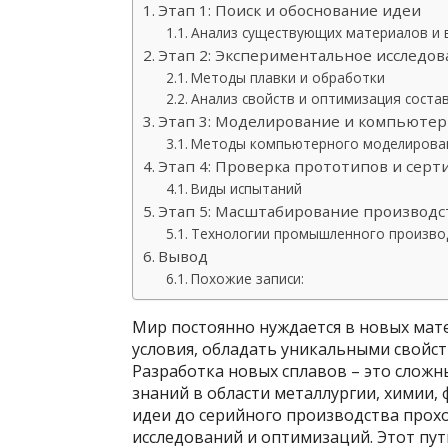
Этап 1: Поиск и обоснование идеи
Анализ существующих материалов и 
Этап 2: Экспериментальное исследов
Методы плавки и обработки
Анализ свойств и оптимизация соста
Этап 3: Моделирование и компьюте
Методы компьютерного моделирова
Этап 4: Проверка прототипов и сер
Виды испытаний
Этап 5: Масштабирование производс
Технологии промышленного произво
Вывод
Похожие записи:
Мир постоянно нуждается в новых мат
условия, обладать уникальными свойс
Разработка новых сплавов – это слож
знаний в области металлургии, химии,
идеи до серийного производства прохо
исследований и оптимизаций. Этот пу