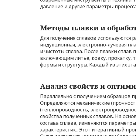
давление и другие параметры процесса
Методы плавки и обрабо
Для получения сплавов используются р
индукционная, электронно-лучевая пла
и чистоты сплава. После плавки сплав
включающим литье, ковку, прокатку, 
формы и структуры. Каждый из этих эт
Анализ свойств и оптими
Параллельно с получением образцов п
Определяются механические (прочность
(теплопроводность, электропроводнос
свойства полученных сплавов. На осн
состава сплава, изменяются параметр
характеристик.. Этот итеративный про