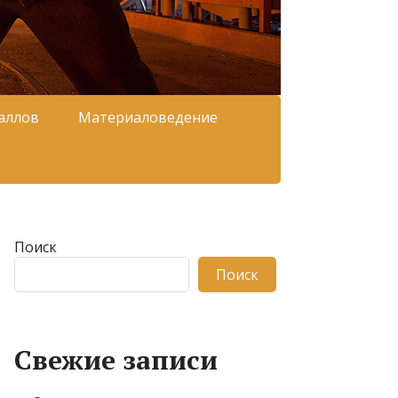
аллов
Материаловедение
Поиск
Поиск
Свежие записи