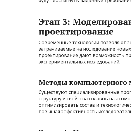
будут достигнуты заданные требования
Этап 3: Моделирова
проектирование
Современные технологии позволяют зн
затрачиваемые на исследование новы
проектирование дают возможность пре
экспериментальных исследований.
Методы компьютерного 
Существуют специализированные про
структуру и свойства сплавов на атом
оптимизировать состав и технологиче
повышая эффективность исследователь