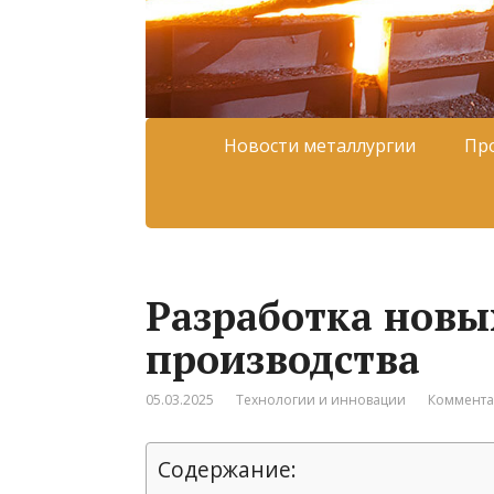
Новости металлургии
Пр
Разработка новых
производства
05.03.2025
Технологии и инновации
Коммента
Содержание: