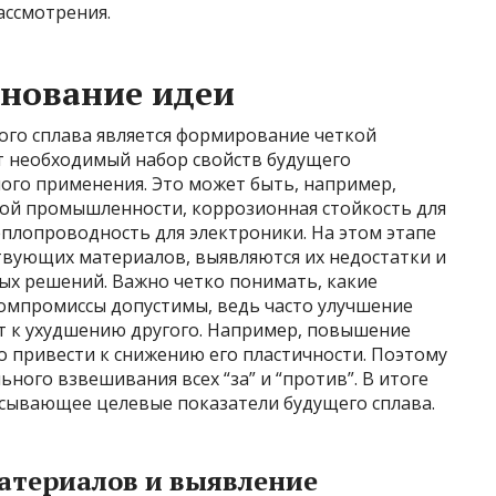
ассмотрения.
снование идеи
ого сплава является формирование четкой
т необходимый набор свойств будущего
мого применения. Это может быть, например,
ой промышленности, коррозионная стойкость для
плопроводность для электроники. На этом этапе
вующих материалов, выявляются их недостатки и
ых решений. Важно четко понимать, какие
компромиссы допустимы, ведь часто улучшение
т к ухудшению другого. Например, повышение
 привести к снижению его пластичности. Поэтому
ного взвешивания всех “за” и “против”. В итоге
исывающее целевые показатели будущего сплава.
териалов и выявление