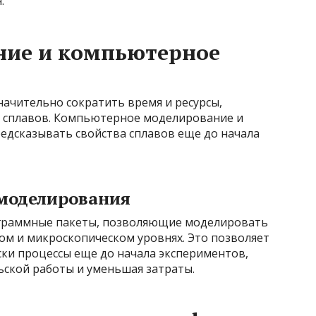
.
ние и компьютерное
ачительно сократить время и ресурсы,
х сплавов. Компьютерное моделирование и
дсказывать свойства сплавов еще до началa
моделирования
граммные пакеты, позволяющие моделировать
ном и микроскопическом уровнях. Это позволяет
ски процессы еще до начала экспериментов,
ской работы и уменьшая затраты.