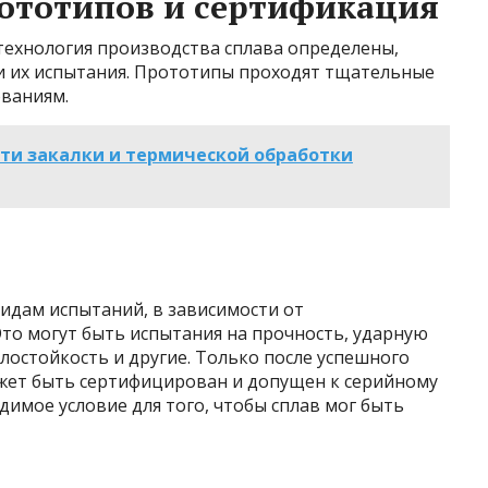
рототипов и сертификация
 технология производства сплава определены,
и их испытания. Прототипы проходят тщательные
ованиям.
ти закалки и термической обработки
дам испытаний, в зависимости от
то могут быть испытания на прочность, ударную
плостойкость и другие. Только после успешного
жет быть сертифицирован и допущен к серийному
имое условие для того, чтобы сплав мог быть