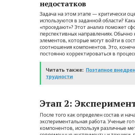
недостатков
Задача на этом этапе — критически оц
используются в заданной области? Как
«проседают»? Этот анализ поможет сф
перспективных направлениях. Обычно 
элементов, которые могут войти в сос
соотношения компонентов. Это, конеч
постоянно корректироваться в процес
Читать также:
Поэтапное внедрен
трудности
Этап 2: Эксперимен
После того как определен состав и на
экспериментальная работа. Ученые го
компонентов, используя различные ме
современные инструменты и техники,