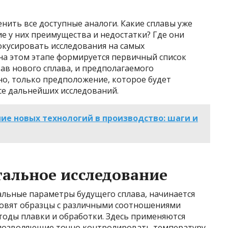
енить все доступные аналоги. Какие сплавы уже
ие у них преимущества и недостатки? Где они
окусировать исследования на самых
на этом этапе формируется первичный список
тав нового сплава, и предполагаемого
но, только предположение, которое будет
се дальнейших исследований.
ие новых технологий в производство: шаги и
тальное исследование
чальные параметры будущего сплава, начинается
товят образцы с различными соотношениями
тоды плавки и обработки. Здесь применяются
 позволяющие точно контролировать температуру,