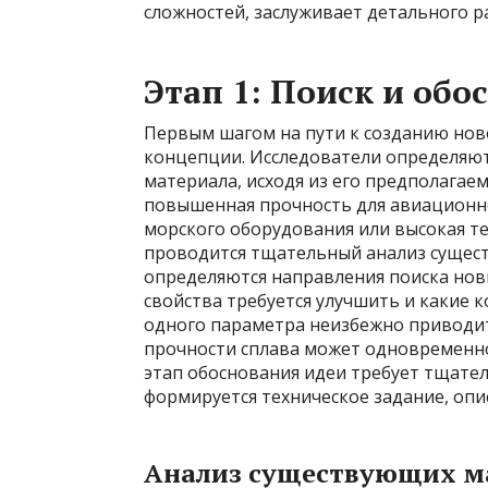
сложностей, заслуживает детального р
Этап 1: Поиск и обо
Первым шагом на пути к созданию нов
концепции. Исследователи определяю
материала, исходя из его предполагае
повышенная прочность для авиационн
морского оборудования или высокая те
проводится тщательный анализ сущест
определяются направления поиска нов
свойства требуется улучшить и какие 
одного параметра неизбежно приводи
прочности сплава может одновременно
этап обоснования идеи требует тщатель
формируется техническое задание, оп
Анализ существующих ма