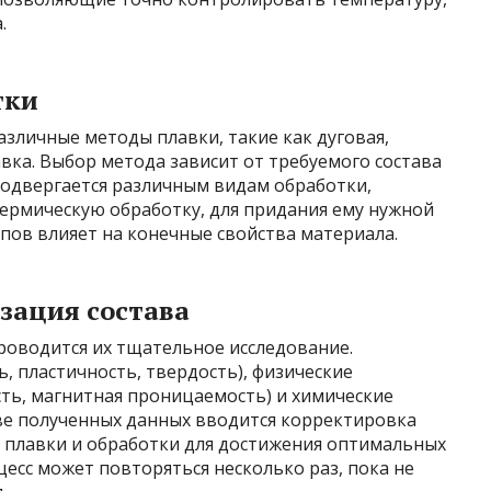
.
тки
азличные методы плавки, такие как дуговая,
вка. Выбор метода зависит от требуемого состава
 подвергается различным видам обработки,
термическую обработку, для придания ему нужной
апов влияет на конечные свойства материала.
зация состава
роводится их тщательное исследование.
, пластичность, твердость), физические
ть, магнитная проницаемость) и химические
ове полученных данных вводится корректировка
ы плавки и обработки для достижения оптимальных
цесс может повторяться несколько раз, пока не