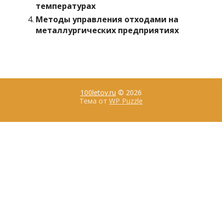
температурах
Методы управления отходами на
металлургических предприятиях
100letov.ru
© 2026
Тема от
WP Puzzle