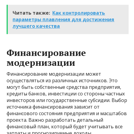
Читать также:
Как контролировать
параметры плавления для достижения
лучшего качества
Финансирование
модернизации
Финансирование модернизации может
осуществляться из различных источников. Это
могут быть собственные средства предприятия,
кредиты банков, инвестиции со стороны частных
инвесторов или государственные субсидии. Выбор
источника финансирования зависит от
финансового состояния предприятия и масштабов
проекта. Важно разработать детальный
финансовый план, который будет учитывать все
затраты и прогнозируемые доходы.