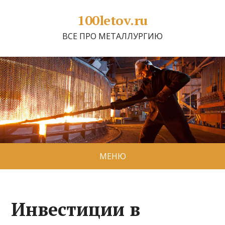
100letov.ru
ВСЕ ПРО МЕТАЛЛУРГИЮ
МЕНЮ
Инвестиции в