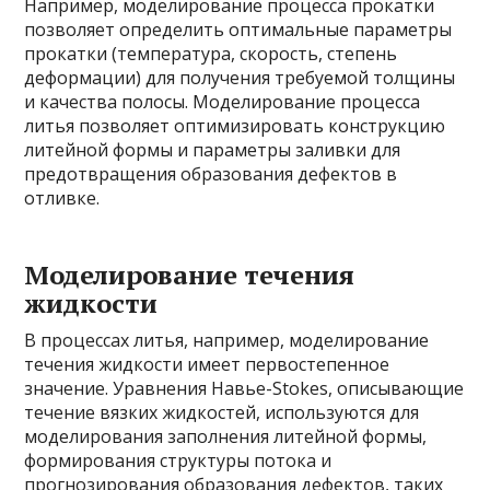
Например, моделирование процесса прокатки
позволяет определить оптимальные параметры
прокатки (температура, скорость, степень
деформации) для получения требуемой толщины
и качества полосы. Моделирование процесса
литья позволяет оптимизировать конструкцию
литейной формы и параметры заливки для
предотвращения образования дефектов в
отливке.
Моделирование течения
жидкости
В процессах литья, например, моделирование
течения жидкости имеет первостепенное
значение. Уравнения Навье-Stokes, описывающие
течение вязких жидкостей, используются для
моделирования заполнения литейной формы,
формирования структуры потока и
прогнозирования образования дефектов, таких