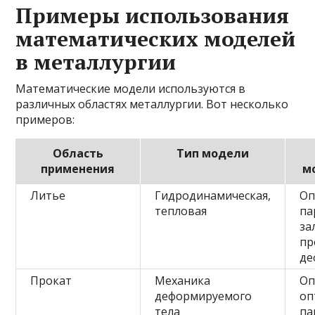
Примеры использования
математических моделей
в металлургии
Математические модели используются в
различных областях металлургии. Вот несколько
примеров:
Область
Тип модели
применения
м
Литье
Гидродинамическая,
Оп
тепловая
па
за
пр
де
Прокат
Механика
Оп
деформируемого
оп
тела
па