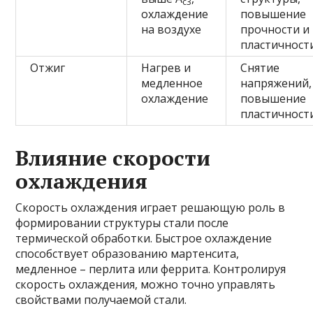
c3
охлаждение
повышение
на воздухе
прочности и
пластичност
Отжиг
Нагрев и
Снятие
медленное
напряжений,
охлаждение
повышение
пластичност
Влияние скорости
охлаждения
Скорость охлаждения играет решающую роль в
формировании структуры стали после
термической обработки. Быстрое охлаждение
способствует образованию мартенсита,
медленное – перлита или феррита. Контролируя
скорость охлаждения, можно точно управлять
свойствами получаемой стали.