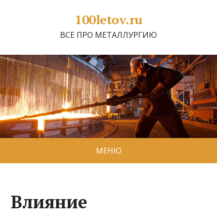
100letov.ru
ВСЕ ПРО МЕТАЛЛУРГИЮ
МЕНЮ
Влияние