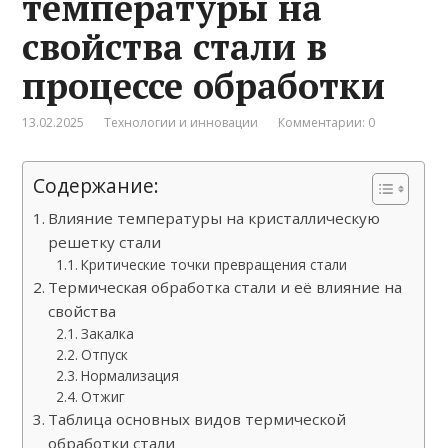
температуры на
свойства стали в
процессе обработки
13.02.2025
Технологии и инновации
Комментарии: 0
Содержание:
Влияние температуры на кристаллическую
решетку стали
Критические точки превращения стали
Термическая обработка стали и её влияние на
свойства
Закалка
Отпуск
Нормализация
Отжиг
Таблица основных видов термической
обработки стали