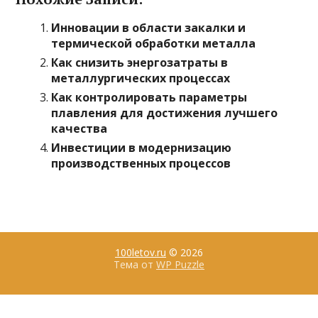
Инновации в области закалки и
термической обработки металла
Как снизить энергозатраты в
металлургических процессах
Как контролировать параметры
плавления для достижения лучшего
качества
Инвестиции в модернизацию
производственных процессов
100letov.ru
© 2026
Тема от
WP Puzzle