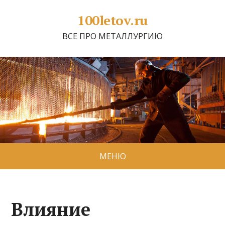
100letov.ru
ВСЕ ПРО МЕТАЛЛУРГИЮ
МЕНЮ
Влияние