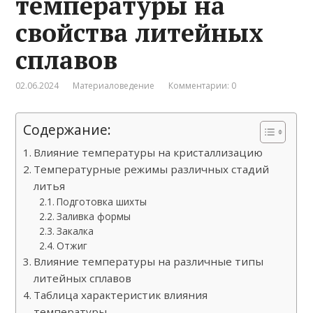
температуры на
свойства литейных
сплавов
02.06.2024
Материаловедение
Комментарии: 0
Содержание:
Влияние температуры на кристаллизацию
Температурные режимы различных стадий
литья
Подготовка шихты
Заливка формы
Закалка
Отжиг
Влияние температуры на различные типы
литейных сплавов
Таблица характеристик влияния
температуры