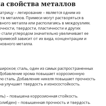
а свойства металлов
трицу – легирование – является одним из
тв металлов. Примеси могут растворяться в
ного металла или располагаясь в междоузлиях.
ности, твердости, пластичности и других
 стали углеродом значительно увеличивает ее
римесей зависит от их вида, концентрации и
новного металла.
ирокое; сталь, один из самых распространенных
. Добавление хрома повышает коррозионную
ую сталь. Добавление никеля повышает прочность
на улучшает твердость и износостойкость.
ль) – повышена коррозионная стойкость.
молибден) – повышенная прочность и твердость.