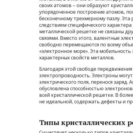
своих атомов – они образуют кристалл
упорядоченное построение атомов, по
бесконечному трехмерному пазлу. Эта р
следствием специфического характера 
металлической решетке не связаны др
связями. Вместо этого, валентные эле
свободно перемещаются по всему объе
«электронное море». Эта мобильность 
характерных свойств металлов.
Благодаря этой свободе передвижения
электропроводность. Электроны могут
электрического поля, перенося заряд.
обусловлена способностью электронов
всей кристаллической решетке. В боле
не идеальной, содержать дефекты и пр
Типы кристаллических 
Существует несколько типов кристалл