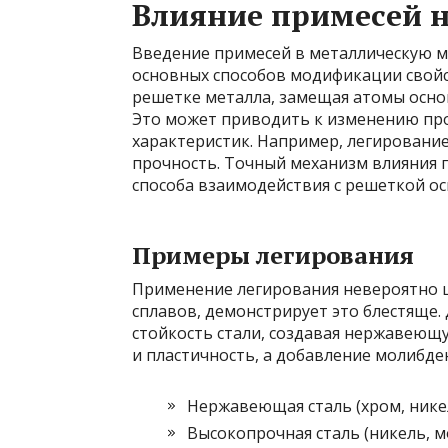
Влияние примесей н
Введение примесей в металлическую ма
основных способов модификации свойс
решетке металла, замещая атомы основ
Это может приводить к изменению проч
характеристик. Например, легирование
прочность. Точный механизм влияния п
способа взаимодействия с решеткой ос
Примеры легирования
Применение легирования невероятно ш
сплавов, демонстрирует это блестяще
стойкость стали, создавая нержавеющ
и пластичность, а добавление молибде
Нержавеющая сталь (хром, нике
Высокопрочная сталь (никель, 