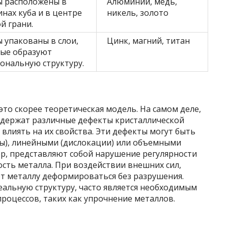
 расположены в
Алюминий, медь,
нах куба и в центре
никель, золото
й грани.
 упакованы в слои,
Цинк, магний, титан
ые образуют
гональную структуру.
это скорее теоретическая модель. На самом деле,
одержат различные дефекты кристаллической
влиять на их свойства. Эти дефекты могут быть
ы), линейными (дислокации) или объемными
ер, представляют собой нарушение регулярности
сть металла. При воздействии внешних сил,
 металлу деформироваться без разрушения.
еальную структуру, часто является необходимым
процессов, таких как упрочнение металлов.