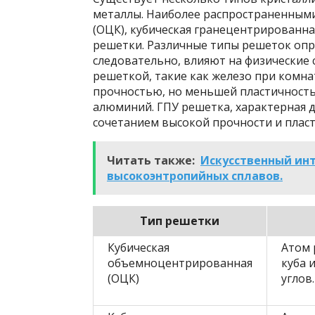
металлы. Наиболее распространенным
(ОЦК), кубическая гранецентрированна
решетки. Различные типы решеток опр
следовательно, влияют на физические 
решеткой, такие как железо при комн
прочностью, но меньшей пластичность
алюминий. ГПУ решетка, характерная д
сочетанием высокой прочности и пласт
Читать также:
Искусственный ин
высокоэнтропийных сплавов.
Тип решетки
Кубическая
Атом 
объемноцентрированная
куба 
(ОЦК)
углов.