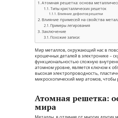
Атомная решетка: основа металличес
Типы кристаллических решеток
Влияние дефектов решетки
Влияние примесей на свойства метал
Примеры легирования
Заключение
Похожие записи:
Мир металлов, окружающий нас в повс
крошечных деталей в электронике – ск
функциональностью сложную внутренню
атомном уровне, является ключом к об
высокая электропроводность, пластичн
микроскопический мир атомов, чтобы 
Атомная решетка: о
мира
Металлы, в отличие от многих других 