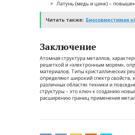
Латунь (медь и цинк) – повышен
Читать также:
Биосовместимая ке
Заключение
Атомная структура металлов, характе
решеткой и «электронным морем», опр
материалов. Типы кристаллических ре
определяют широкий спектр свойств,
различных областях техники и повсед
структуры – это ключ к созданию нов
расширению границ применения метал