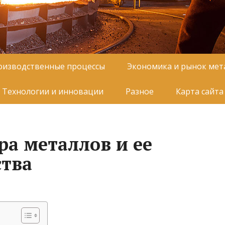
оизводственные процессы
Экономика и рынок мет
Технологии и инновации
Разное
Карта сайта
ра металлов и ее
ства