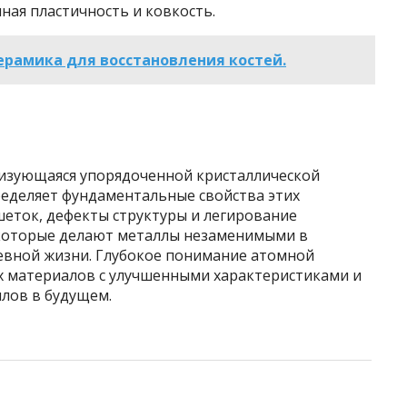
ная пластичность и ковкость.
рамика для восстановления костей.
ризующаяся упорядоченной кристаллической
еделяет фундаментальные свойства этих
шеток, дефекты структуры и легирование
 которые делают металлы незаменимыми в
невной жизни. Глубокое понимание атомной
ых материалов с улучшенными характеристиками и
лов в будущем.