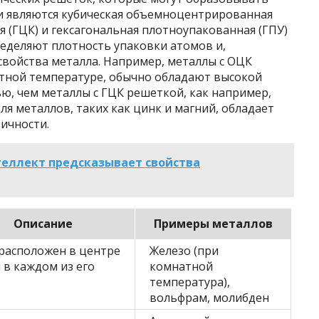
и являются кубическая объемноцентрированная
я (ГЦК) и гексагональная плотноупакованная (ГПУ)
еделяют плотность упаковки атомов и,
свойства металла. Например, металлы с ОЦК
атной температуре, обычно обладают высокой
ю, чем металлы с ГЦК решеткой, как например,
ля металлов, таких как цинк и магний, обладает
ичности.
теллект предсказывает свойства
Описание
Примеры металлов
расположен в центре
Железо (при
и в каждом из его
комнатной
температура),
вольфрам, молибден