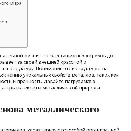
кого мира
лов
едневной жизни – от блестящих небоскребов до
рывает за своей внешней красотой и
ю структуру. Понимание этой структуры, на
ъяснению уникальных свойств металлов, таких как
ость и прочность. Давайте погрузимся в
раскрыть секреты металлической природы.
снова металлического
материалов, характеризуются особой организацией