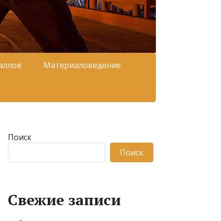
аллов
Материаловедение
Поиск
Поиск
Свежие записи