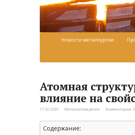
Новости металлургии
Пр
Атомная структу
влияние на свой
17.02.2025
Материаловедение
Комментарии: 0
Содержание: