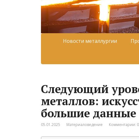
Новости металлургии
Пр
Следующий уров
металлов: искус
большие данные
05.01.2025
Материаловедение
Комментарии: 0