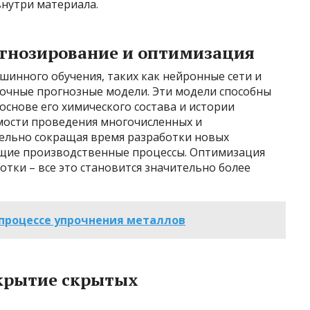
внутри материала.
гнозирование и оптимизация
инного обучения, таких как нейронные сети и
точные прогнозные модели. Эти модели способны
основе его химического состава и истории
имости проведения многочисленных и
ельно сокращая время разработки новых
щие производственные процессы. Оптимизация
отки – все это становится значительно более
 процессе упрочнения металлов
скрытие скрытых