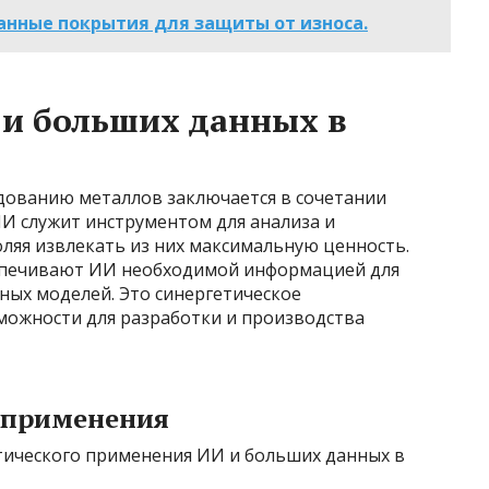
анные покрытия для защиты от износа.
 и больших данных в
дованию металлов заключается в сочетании
И служит инструментом для анализа и
ляя извлекать из них максимальную ценность.
еспечивают ИИ необходимой информацией для
ных моделей. Это синергетическое
ожности для разработки и производства
 применения
тического применения ИИ и больших данных в