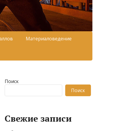
аллов
Материаловедение
Поиск
Поиск
Свежие записи