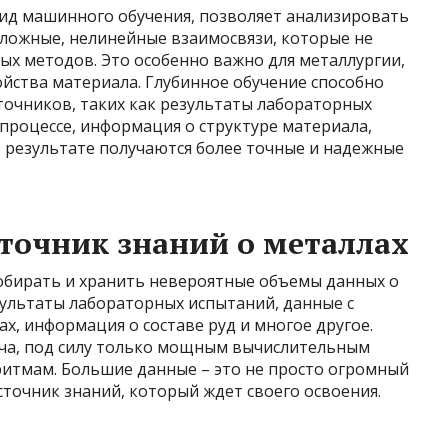
ид машинного обучения, позволяет анализировать
ложные, нелинейные взаимосвязи, которые не
х методов. Это особенно важно для металлургии,
йства материала. Глубинное обучение способно
точников, таких как результаты лабораторных
процессе, информация о структуре материала,
 результате получаются более точные и надежные
точник знаний о металлах
обирать и хранить невероятные объемы данных о
езультаты лабораторных испытаний, данные с
х, информация о составе руд и многое другое.
дача, под силу только мощным вычислительным
итмам. Большие данные – это не просто огромный
точник знаний, который ждет своего освоения.