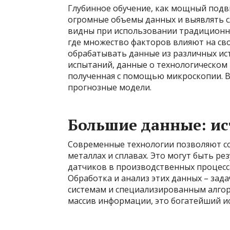
Глубинное обучение, как мощный подв
огромные объемы данных и выявлять с
видны при использовании традиционны
где множество факторов влияют на сво
обрабатывать данные из различных ис
испытаний, данные о технологическом 
полученная с помощью микроскопии. В
прогнозные модели.
Большие данные: ис
Современные технологии позволяют с
металлах и сплавах. Это могут быть р
датчиков в производственных процесса
Обработка и анализ этих данных – за
системам и специализированным алгор
массив информации, это богатейший ис