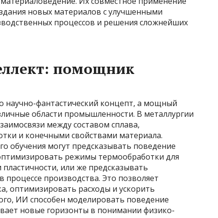
материаловедение. Их совместное применение
здания новых материалов с улучшенными
зводственных процессов и решения сложнейших
еллект: помощник
то научно-фантастический концепт, а мощный
зличные области промышленности. В металлургии
заимосвязи между составом сплава,
тки и конечными свойствами материала.
го обучения могут предсказывать поведение
 оптимизировать режимы термообработки для
 пластичности, или же предсказывать
в процессе производства. Это позволяет
ка, оптимизировать расходы и ускорить
того, ИИ способен моделировать поведение
ывает новые горизонты в понимании физико-