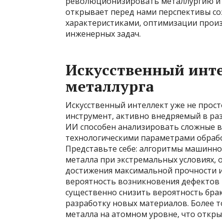
революционизировать металлургию и 
открывает перед нами перспективы со
характеристиками, оптимизации прои
инженерных задач.
Искусственный инт
металлурга
Искусственный интеллект уже не прос
инструмент, активно внедряемый в ра
ИИ способен анализировать сложные в
технологическими параметрами обрабо
Представьте себе: алгоритмы машинно
металла при экстремальных условиях,
достижения максимальной прочности и
вероятность возникновения дефектов 
существенно снизить вероятность бра
разработку новых материалов. Более 
металла на атомном уровне, что откр