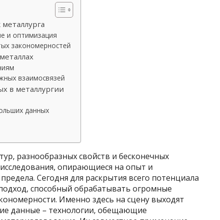
 металлурга
е и оптимизация
тых закономерностей
металлах
ниям
ожных взаимосвязей
х в металлургии
ольших данных
тур, разнообразных свойств и бесконечных
исследования, опирающиеся на опыт и
 предела. Сегодня для раскрытия всего потенциала
подход, способный обрабатывать огромные
кономерности. Именно здесь на сцену выходят
шие данные – технологии, обещающие