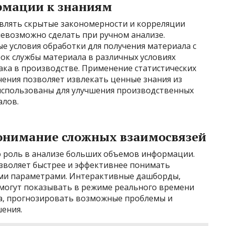
рмации к знаниям
влять скрытые закономерности и корреляции
евозможно сделать при ручном анализе.
 условия обработки для получения материала с
ок службы материала в различных условиях
ака в производстве. Применение статистических
ения позволяет извлекать ценные знания из
использованы для улучшения производственных
алов.
онимание сложных взаимосвязей
 роль в анализе больших объемов информации.
зволяет быстрее и эффективнее понимать
ми параметрами. Интерактивные дашборды,
 могут показывать в режиме реального времени
а, прогнозировать возможные проблемы и
ения.