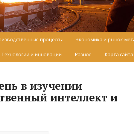
оизводственные процессы
Экономика и рынок мет
Технологии и инновации
Разное
Карта сайта
ень в изучении
ственный интеллект и