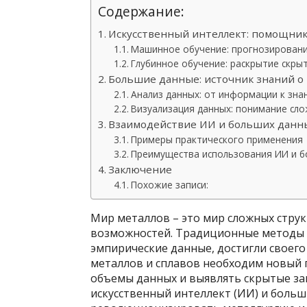
Содержание:
Искусственный интеллект: помощник
Машинное обучение: прогнозировани
Глубинное обучение: раскрытие скры
Большие данные: источник знаний о 
Анализ данных: от информации к зна
Визуализация данных: понимание сл
Взаимодействие ИИ и больших данны
Примеры практического применения
Преимущества использования ИИ и б
Заключение
Похожие записи:
Мир металлов – это мир сложных струк
возможностей. Традиционные методы 
эмпирические данные, достигли своего
металлов и сплавов необходим новый 
объемы данных и выявлять скрытые за
искусственный интеллект (ИИ) и боль