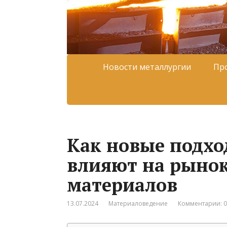
Новости металлургии
Пр
Как новые подхо
влияют на рыно
материалов
13.07.2024
Материаловедение
Комментарии: 0