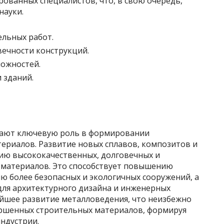
ованных специалистов, что, в свою очередь,
науки.
ельных работ.
ечности конструкций.
ожностей.
 зданий.
рают ключевую роль в формировании
ериалов. Развитие новых сплавов, композитов и
ию высококачественных, долговечных и
 материалов. Это способствует повышению
ю более безопасных и экологичных сооружений, а
ля архитектурного дизайна и инженерных
йшее развитие металловедения, что неизбежно
ершенных строительных материалов, формируя
ндустрии.