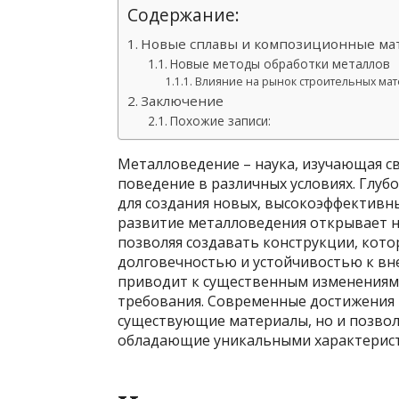
Содержание:
Новые сплавы и композиционные ма
Новые методы обработки металлов
Влияние на рынок строительных ма
Заключение
Похожие записи:
Металловедение – наука, изучающая св
поведение в различных условиях. Глуб
для создания новых, высокоэффективн
развитие металловедения открывает н
позволяя создавать конструкции, кот
долговечностью и устойчивостью к вне
приводит к существенным изменениям 
требования. Современные достижения 
существующие материалы, но и позво
обладающие уникальными характерис