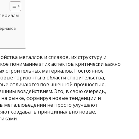
териалы
териалов
ойства металлов и сплавов, их структуру и
окое понимание этих аспектов критически важно
ых строительных материалов. Постоянное
овые горизонты в области строительства,
орые отличаются повышенной прочностью,
шним воздействиям. Это, в свою очередь,
на рынке, формируя новые тенденции и
в металловедении не просто улучшают
ляют создавать принципиально новые,
тиками.