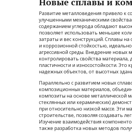
Новые сплавы и ко
Развитие металловедения привело к с
улучшенными механическими свойствам
содержанием углерода обладают высок
позволяет использовать меньшее коли
затраты и вес конструкций. Сплавы на
и коррозионной стойкостью, идеально 
агрессивной среды. Внедрение новых 
контролировать свойства материала, 
пластичности и износостойкости. Это 
надежных объектов, от высотных здани
Параллельно с развитием новых сплав
композиционных материалов, объедин
композиты на основе металлической м
стеклянных или керамических) демонс
при относительно низкой массе. Эти 
строительстве, позволяя создавать ле
Изучение взаимодействия компонентов
также разработка новых методов получ