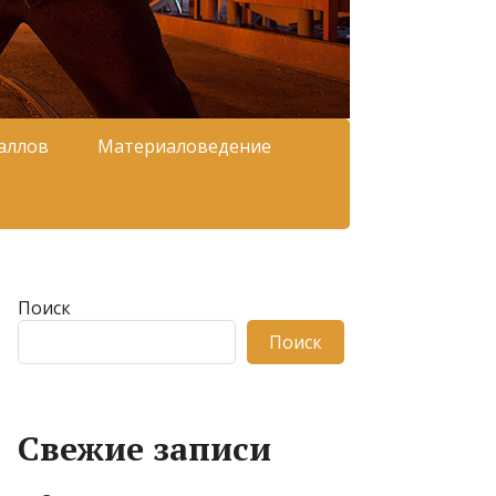
аллов
Материаловедение
Поиск
Поиск
Свежие записи