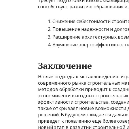
требует подготовки высококвалифицир
способствует развитию образования и 
Снижение себестоимости строит
Повышение надежности и долгов
Расширение архитектурных возм
Улучшение энергоэффективности
Заключение
Новые подходы к металловедению иг
современного рынка строительных мат
методов обработки приводит к создан
экономически выгодных строительных
эффективности строительства, создани
также открывает новые возможности д
решений. В будущем ожидается дальне
приведет к появлению еще более сов
новый этап в развитии строительной и