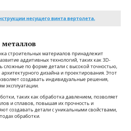
нструкции несущего винта вертолета.
 металлов
ынка строительных материалов принадлежит
азвитие аддитивных технологий, таких как 3D-
ь сложные по форме детали с высокой точностью,
 архитектурного дизайна и проектирования. Этот
озволяет создавать индивидуальные решения,
м эксплуатации.
отки, таких как обработка давлением, позволяет
лов и сплавов, повышая их прочность и
яют создавать детали с уникальными свойствами,
одах обработки.