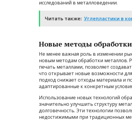
исследований в металловедении.
Читать также:
Углепластики в ко
Новые методы обработки
Не менее важная роль в изменении р
новым методам обработки металлов. Р
печать металлами, позволяет создават
что открывает новые возможности для
подход снижает отходы материала и п
адаптированные к конкретным условия
Использование новых технологий обраб
значительно улучшить структуру метал
долговечность. Эти технологии позвол
недостижимыми при традиционных мет