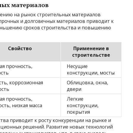
ных материалов
дению на рынок строительных материалов
 прочных и долговечных материалов приводит к
еньшению сроков строительства и повышению
Свойство
Применение в
строительстве
ая прочность,
Несущие
ость
конструкции, мосты
сть, коррозионная
Облицовка, окна,
ость
двери
ая прочность,
Легкие
ость, низкая масса
конструкции,
покрытия
ва приводит к росту конкуренции на рынке и
ационных решений. Развитие новых технологий