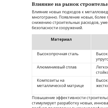
Влияние на рынок строитель
Влияние новых подходов к металлове
многогранно. Появление новых, более
снижению строительных расходов, ум
безопасности сооружений.
Материал
Высокопрочная сталь
Высок
упруг
Алюминиевый сплав
Легко
стойк
Композиты на
Высок
металлической матрице
жестк
Повышение эффективности строительст
стимулирует разработку новых, иннов