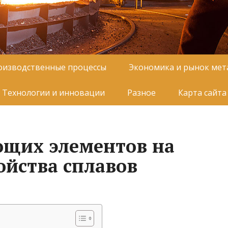
оизводственные процессы
Экономика и рынок мет
Технологии и инновации
Разное
Карта сайта
ющих элементов на
ойства сплавов