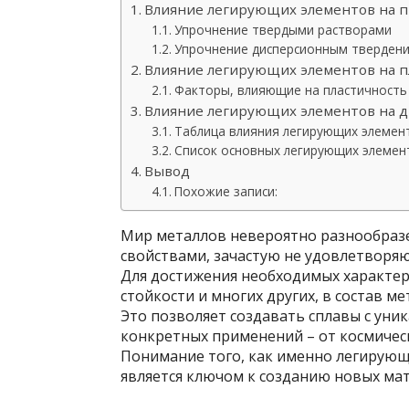
Влияние легирующих элементов на п
Упрочнение твердыми растворами
Упрочнение дисперсионным тверден
Влияние легирующих элементов на п
Факторы, влияющие на пластичность
Влияние легирующих элементов на др
Таблица влияния легирующих элемен
Список основных легирующих элемен
Вывод
Похожие записи:
Мир металлов невероятно разнообразе
свойствами, зачастую не удовлетвор
Для достижения необходимых характер
стойкости и многих других, в состав 
Это позволяет создавать сплавы с ун
конкретных применений – от космичес
Понимание того, как именно легирующ
является ключом к созданию новых ма