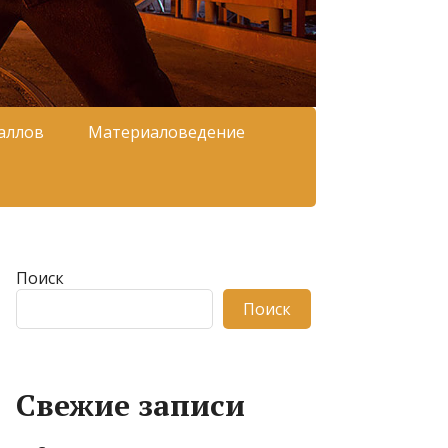
аллов
Материаловедение
Поиск
Поиск
Свежие записи