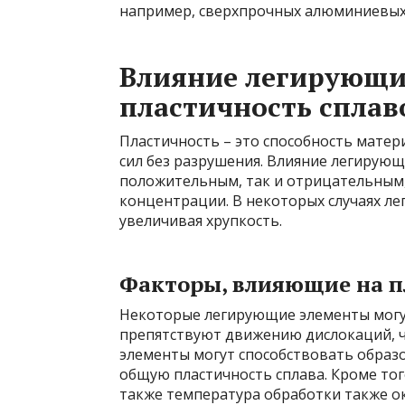
например, сверхпрочных алюминиевых
Влияние легирующи
пластичность сплав
Пластичность – это способность мате
сил без разрушения. Влияние легирующ
положительным, так и отрицательным,
концентрации. В некоторых случаях л
увеличивая хрупкость.
Факторы, влияющие на п
Некоторые легирующие элементы могу
препятствуют движению дислокаций, ч
элементы могут способствовать образ
общую пластичность сплава. Кроме тог
также температура обработки также о