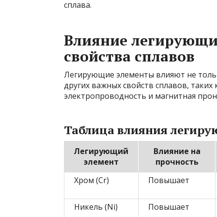
сплава.
Влияние легирующих
свойства сплавов
Легирующие элементы влияют не только
других важных свойств сплавов, таких
электропроводность и магнитная прон
Таблица влияния легиру
Легирующий
Влияние на
элемент
прочность
Хром (Cr)
Повышает
Никель (Ni)
Повышает