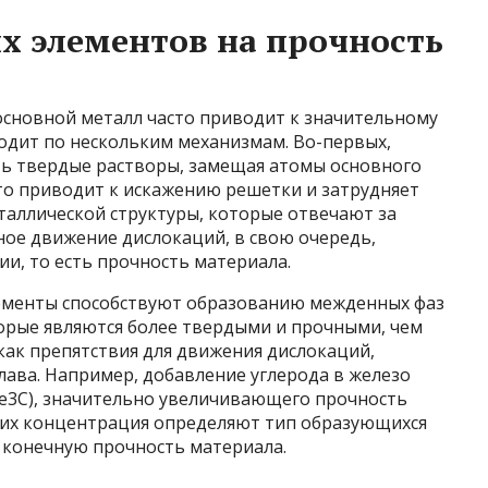
х элементов на прочность
сновной металл часто приводит к значительному
одит по нескольким механизмам. Во-первых,
ь твердые растворы, замещая атомы основного
то приводит к искажению решетки и затрудняет
таллической структуры, которые отвечают за
ое движение дислокаций, в свою очередь,
и, то есть прочность материала.
ементы способствуют образованию межденных фаз
торые являются более твердыми и прочными, чем
как препятствия для движения дислокаций,
ава. Например, добавление углерода в железо
e3C), значительно увеличивающего прочность
 их концентрация определяют тип образующихся
и конечную прочность материала.