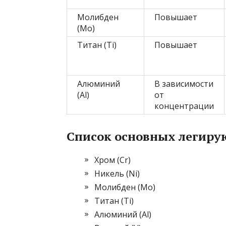
Молибден
Повышает
(Mo)
Титан (Ti)
Повышает
Алюминий
В зависимости
(Al)
от
концентрации
Список основных легиру
Хром (Cr)
Никель (Ni)
Молибден (Mo)
Титан (Ti)
Алюминий (Al)