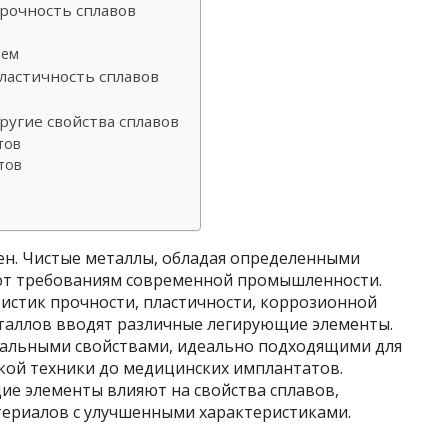
рочность сплавов
ием
ластичность сплавов
угие свойства сплавов
тов
тов
н. Чистые металлы, обладая определенными
яют требованиям современной промышленности.
истик прочности, пластичности, коррозионной
металлов вводят различные легирующие элементы.
икальными свойствами, идеально подходящими для
кой техники до медицинских имплантатов.
ие элементы влияют на свойства сплавов,
териалов с улучшенными характеристиками.