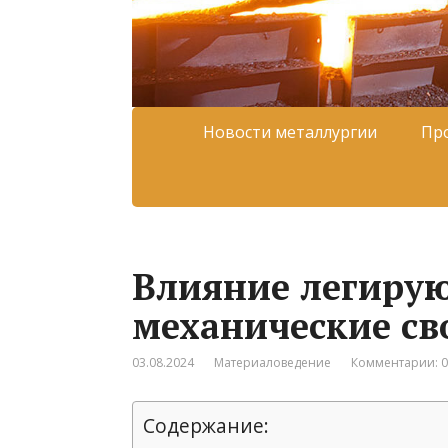
Новости металлургии
Пр
Влияние легиру
механические св
03.08.2024
Материаловедение
Комментарии: 0
Содержание: