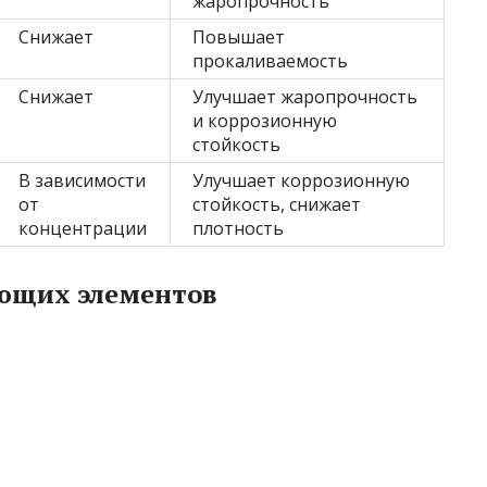
жаропрочность
Снижает
Повышает
прокаливаемость
Снижает
Улучшает жаропрочность
и коррозионную
стойкость
В зависимости
Улучшает коррозионную
от
стойкость, снижает
концентрации
плотность
ющих элементов