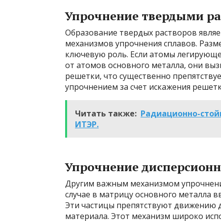
Упрочнение твердыми р
Образование твердых растворов являе
механизмов упрочнения сплавов. Разм
ключевую роль. Если атомы легирующе
от атомов основного металла, они вы
решетки, что существенно препятству
упрочнением за счет искажения решетк
Читать также:
Радиационно-стой
ИТЭР.
Упрочнение дисперсион
Другим важным механизмом упрочнения
случае в матрицу основного металла в
Эти частицы препятствуют движению 
материала. Этот механизм широко исп