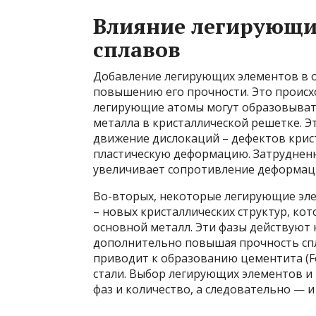
Влияние легирующи
сплавов
Добавление легирующих элементов в о
повышению его прочности. Это происх
легирующие атомы могут образовыват
металла в кристаллической решетке. Э
движение дислокаций – дефектов крис
пластическую деформацию. Затрудненн
увеличивает сопротивление деформаци
Во-вторых, некоторые легирующие эл
– новых кристаллических структур, ко
основной металл. Эти фазы действуют 
дополнительно повышая прочность спл
приводит к образованию цементита (F
стали. Выбор легирующих элементов и
фаз и количество, а следовательно — 