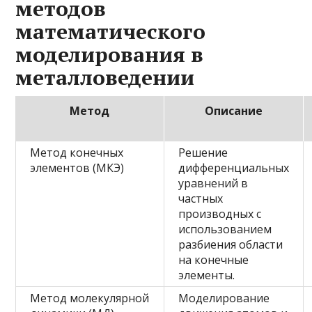
методов
математического
моделирования в
металловедении
Метод
Описание
Метод конечных
Решение
элементов (МКЭ)
дифференциальных
уравнений в
частных
производных с
использованием
разбиения области
на конечные
элементы.
Метод молекулярной
Моделирование