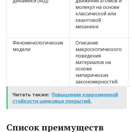
динамики (МД)
движения атомов и
молекул на основе
классической или
квантовой
механики.
Феноменологические
Описание
модели
макроскопического
поведения
материалов на
основе
эмпирических
закономерностей.
Читать также:
Повышение коррозионной
стойкости цинковых покрытий.
Список преимуществ