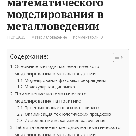
математического
моделирования в
металловедении
11.01.2025
Материаловедение
Комментарии: 0
Содержание:
Основные методы математического
моделирования в металловедении
Моделирование фазовых превращений
Молекулярная динамика
Применение математического
моделирования на практике
Проектирование новых материалов
Оптимизация технологических процессов
Исследование механизмов разрушения
Таблица основных методов математического
моделирования в металловедении