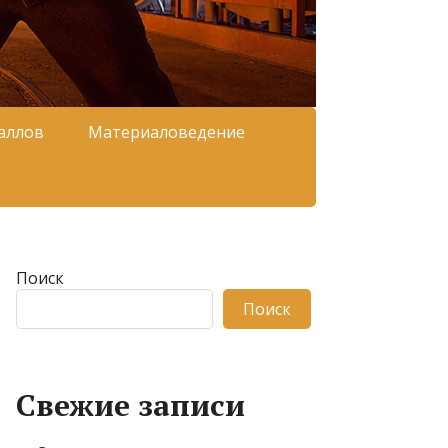
аллов
Материаловедение
Поиск
Поиск
Свежие записи