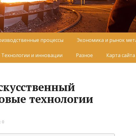
оизводственные процессы
Экономика и рынок мет
Технологии и инновации
Разное
Карта сайта
скусственный
новые технологии
 0