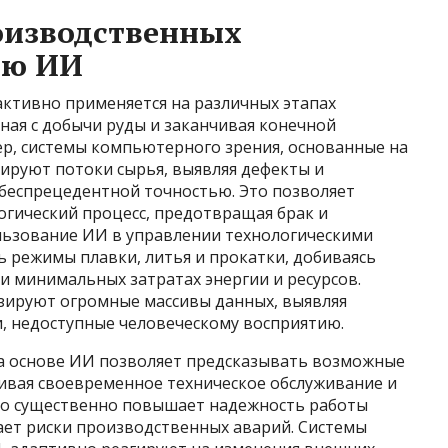
оизводственных
ью ИИ
активно применяется на различных этапах
ная с добычи руды и заканчивая конечной
ер, системы компьютерного зрения, основанные на
зируют потоки сырья, выявляя дефекты и
 беспрецедентной точностью. Это позволяет
гический процесс, предотвращая брак и
ользование ИИ в управлении технологическими
 режимы плавки, литья и прокатки, добиваясь
 минимальных затратах энергии и ресурсов.
зируют огромные массивы данных, выявляя
, недоступные человеческому восприятию.
а основе ИИ позволяет предсказывать возможные
чивая своевременное техническое обслуживание и
то существенно повышает надежность работы
ает риски производственных аварий. Системы