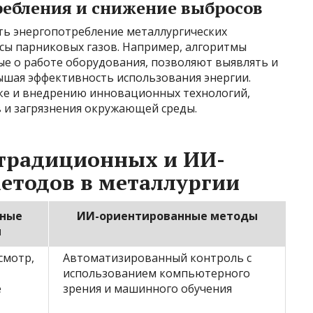
ебления и снижение выбросов
ь энергопотребление металлургических
сы парниковых газов. Например, алгоритмы
ые о работе оборудования, позволяют выявлять и
ышая эффективность использования энергии.
тке и внедрению инновационных технологий,
 и загрязнения окружающей среды.
 традиционных и ИИ-
етодов в металлургии
ные
ИИ-ориентированные методы
ы
смотр,
Автоматизированный контроль с
использованием компьютерного
е
зрения и машинного обучения