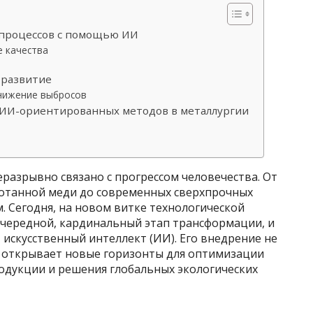
процессов с помощью ИИ
е качества
 развитие
нижение выбросов
 ИИ-ориентированных методов в металлургии
разрывно связано с прогрессом человечества. От
ботанной меди до современных сверхпрочных
. Сегодня, на новом витке технологической
чередной, кардинальный этап трансформации, и
 искусственный интеллект (ИИ). Его внедрение не
и открывает новые горизонты для оптимизации
одукции и решения глобальных экологических