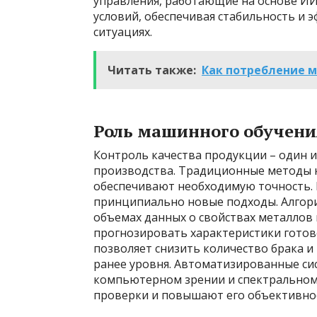
управления, работающие на основе ИИ
условий, обеспечивая стабильность и 
ситуациях.
Читать также:
Как потребление 
Роль машинного обучения
Контроль качества продукции – один 
производства. Традиционные методы ко
обеспечивают необходимую точность. 
принципиально новые подходы. Алгор
объемах данных о свойствах металлов 
прогнозировать характеристики готово
позволяет снизить количество брака 
ранее уровня. Автоматизированные си
компьютерном зрении и спектральном 
проверки и повышают его объективно