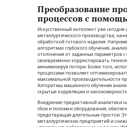
Преобразование пр
процессов с помощ
Искусственный интеллект уже сегодня 
металлургического производства, начи
обработкой готового изделия. Наприм
алгоритмах глубокого обучения, анали
отклонения от заданных параметров с
своевременно корректировать техноло
минимизируя потери. Более того, исп
процессами позволяет оптимизировать
максимальной производительности при
Алгоритмы машинного обучения анали
скрытые корреляции и закономерности
Внедрение предиктивной аналитики н
сбои и поломки оборудования, обеспе
предотвращая длительные простои. Э
металлургических предприятий и сниж