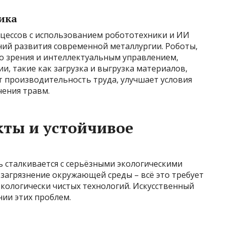
ика
цессов с использованием робототехники и ИИ
ний развития современной металлургии. Роботы,
 зрения и интеллектуальным управлением,
, такие как загрузка и выгрузка материалов,
т производительность труда, улучшает условия
чения травм.
кты и устойчивое
ь сталкивается с серьёзными экологическими
загрязнение окружающей среды – всё это требует
экологически чистых технологий. Искусственный
ии этих проблем.