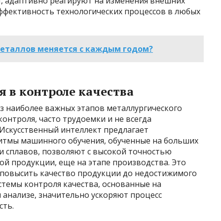
, адаптивно реагируют на изменения внешних
эффективность технологических процессов в любых
металлов меняется с каждым годом?
 в контроле качества
из наиболее важных этапов металлургического
нтроля, часто трудоемки и не всегда
Искусственный интеллект предлагает
итмы машинного обучения, обученные на больших
и сплавов, позволяют с высокой точностью
й продукции, еще на этапе производства. Это
и повысить качество продукции до недостижимого
стемы контроля качества, основанные на
анализе, значительно ускоряют процесс
сть.