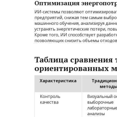
Оптимизация энергопотр
ИИ-системы позволяют оптимизироват
предприятий, снижая тем самым выбро
машинного обучения, анализируя данн
устранять энергетические потери, пов
Кроме того, ИИ способствует разрабо
позволяющих снизить объемы отходов
Таблица сравнения
ориентированных м
Характеристика
Традицион
метод
Контроль
Визуальный о
качества
выборочные
лабораторны
анализы