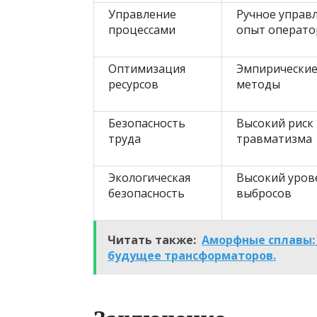
Управление
Ручное управ
процессами
опыт операто
Оптимизация
Эмпирически
ресурсов
методы
Безопасность
Высокий риск
труда
травматизма
Экологическая
Высокий уров
безопасность
выбросов
Читать также:
Аморфные сплавы:
будущее трансформаторов.