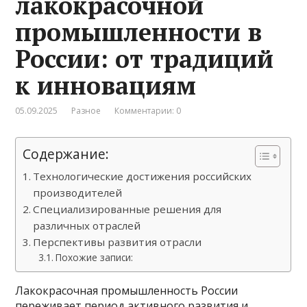
лакокрасочной
промышленности в
России: от традиций
к инновациям
05.09.2025
Разное
Комментарии: 0
Содержание:
Технологические достижения российских
производителей
Специализированные решения для
различных отраслей
Перспективы развития отрасли
Похожие записи:
Лакокрасочная промышленность России
переживает период активного развития и