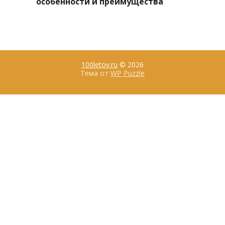
особенности и преимущества
100letov.ru
© 2026
Тема от
WP Puzzle