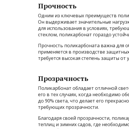
Прочность
Одним из ключевых преимуществ полик
Он выдерживает значительные нагрузк
для использования в условиях, требу
стеклом, поликарбонат гораздо устой
Прочность поликарбоната важна для об
применяется в производстве защитных 
требуется высокая степень защиты от 
Прозрачность
Поликарбонат обладает отличной свет
его в тех случаях, когда необходимо о
до 90% света, что делает его прекрасн
требующих прозрачности.
Благодаря своей прозрачности, полика
теплиц и зимних садов, где необходи