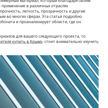
лимерный материал, который благодаря своим
 применение в различных отраслях
прочность, легкость, прозрачность и другие
м во многих сферах. Эта статья подробно
боната и проанализирует области, где он
ериалов для вашего следующего проекта, то
ителя купить в Крыму
, стоит внимательно изучить