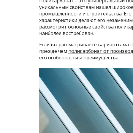
Поликарбонат – это универсальный по
уникальным свойствам нашел широкое
промышленности и строительства. Его 
характеристики делают его незаменимы
рассмотрит основные свойства поликар
наиболее востребован.
Если вы рассматриваете варианты мат
прежде чем
поликарбонат от производ
его особенности и преимущества.