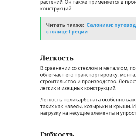
растений. Он также применяется в про
конструкций.
Читать также:
Салоники: путевод
столице Греции
Легкость
В сравнении со стеклом и металлом, п
облегчает его транспортировку, монта
строительство и производство. Легкос
легких и изящных конструкций.
Легкость поликарбоната особенно важ
таких как навесы, козырьки и крыши. 
нагрузку на несущие элементы и упрос
Гибкость