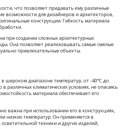
кости, что позволяет придавать ему различные
ие возможности для дизайнеров и архитекторов,
оригинальные конструкции. Гибкость материала
бработки.
на при создании сложных архитектурных
своды. Она позволяет реализовывать самые смелые
зуально привлекательные объекты.
 в широком диапазоне температур, от -40°C до
о в различных климатических условиях, не опасаясь
рмостойкость материала обеспечивает его
но важна при использовании его в конструкциях,
и низких температур. Он применяется в
осветительной техники и других изделий,