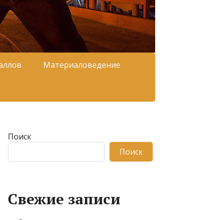
аллов
Материаловедение
Поиск
Поиск
Свежие записи