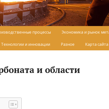
оизводственные процессы
Экономика и рынок мет
Технологии и инновации
Разное
Карта сайта
рбоната и области