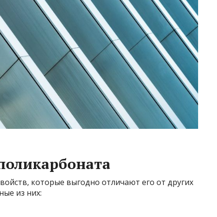
поликарбоната
войств, которые выгодно отличают его от других
ые из них: