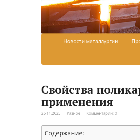
Новости металлургии
Пр
Свойства полика
применения
26.11.2025
Разное
Комментарии: 0
Содержание: