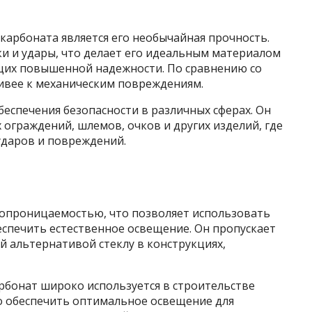
арбоната является его необычайная прочность.
и и удары, что делает его идеальным материалом
ющих повышенной надежности. По сравнению со
чивее к механическим повреждениям.
еспечения безопасности в различных сферах. Он
ограждений, шлемов, очков и других изделий, где
ударов и повреждений.
опроницаемостью, что позволяет использовать
беспечить естественное освещение. Он пропускает
ой альтернативой стеклу в конструкциях,
рбонат широко используется в строительстве
мо обеспечить оптимальное освещение для