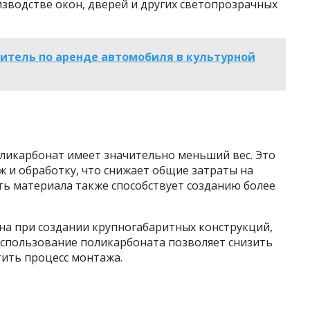
изводстве окон, дверей и других светопрозрачных
итель по аренде автомобиля в культурной
оликарбонат имеет значительно меньший вес. Это
ж и обработку, что снижает общие затраты на
ть материала также способствует созданию более
на при создании крупногабаритных конструкций,
Использование поликарбоната позволяет снизить
тить процесс монтажа.