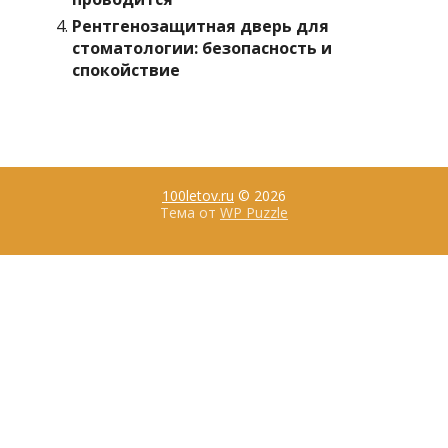
Рентгенозащитная дверь для
стоматологии: безопасность и
спокойствие
100letov.ru
© 2026
Тема от
WP Puzzle