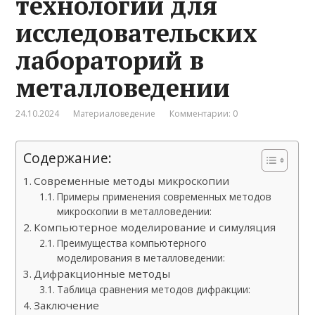
технологии для
исследовательских
лабораторий в
металловедении
24.10.2024
Материаловедение
Комментарии: 0
Содержание:
Современные методы микроскопии
Примеры применения современных методов
микроскопии в металловедении:
Компьютерное моделирование и симуляция
Преимущества компьютерного
моделирования в металловедении:
Дифракционные методы
Таблица сравнения методов дифракции:
Заключение