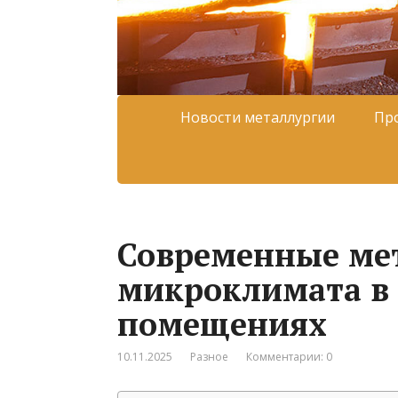
Новости металлургии
Пр
Современные ме
микроклимата в
помещениях
10.11.2025
Разное
Комментарии: 0