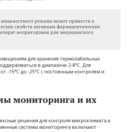
-влажностного режима может привести к
еских свойств активных фармацевтических
препарат непригодным для медицинского
помещениям для хранения термолабильных
оддерживаться в диапазоне 2-8°C. Для
т -15°C до -25°C с постоянным контролем и
мы мониторинга и их
ексные решения для контроля микроклимата в
еменные системы мониторинга включают