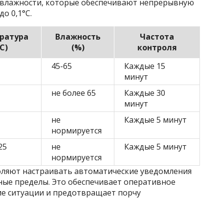
 влажности, которые обеспечивают непрерывную
о 0,1°C.
ратура
Влажность
Частота
°C)
(%)
контроля
45-65
Каждые 15
минут
не более 65
Каждые 30
минут
не
Каждые 5 минут
нормируется
25
не
Каждые 5 минут
нормируется
ляют настраивать автоматические уведомления
ные пределы. Это обеспечивает оперативное
ие ситуации и предотвращает порчу