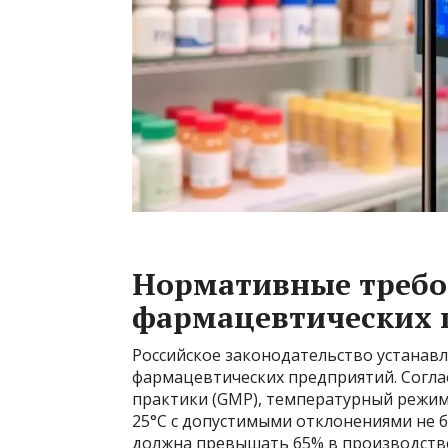
Нормативные требо
фармацевтических
Российское законодательство устанав
фармацевтических предприятий. Согл
практики (GMP), температурный режим
25°C с допустимыми отклонениями не б
должна превышать 65% в производств