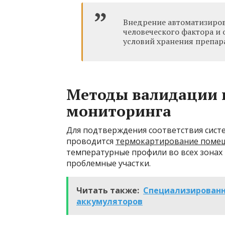
Внедрение автоматизиров
человеческого фактора и
условий хранения препар
Методы валидации 
мониторинга
Для подтверждения соответствия сис
проводится
термокартирование поме
температурные профили во всех зона
проблемные участки.
Читать также:
Специализированн
аккумуляторов