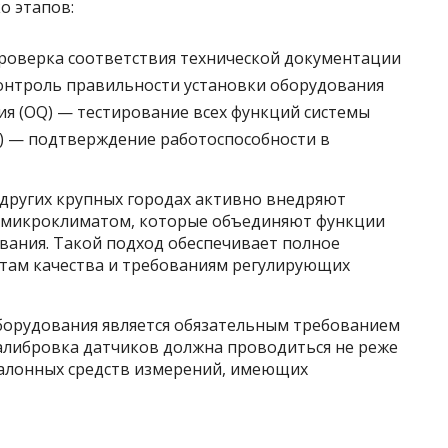
о этапов:
роверка соответствия технической документации
онтроль правильности установки оборудования
я (OQ) — тестирование всех функций системы
) — подтверждение работоспособности в
других крупных городах активно внедряют
 микроклиматом, которые объединяют функции
вания. Такой подход обеспечивает полное
там качества и требованиям регулирующих
борудования является обязательным требованием
алибровка датчиков должна проводиться не реже
эталонных средств измерений, имеющих