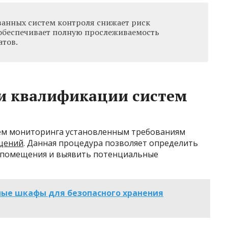
анных систем контроля снижает риск
 обеспечивает полную прослеживаемость
атов.
и квалификации систем
тем мониторинга установленным требованиям
щений
. Данная процедура позволяет определить
х помещения и выявить потенциальные
ые шкафы для безопасного хранения