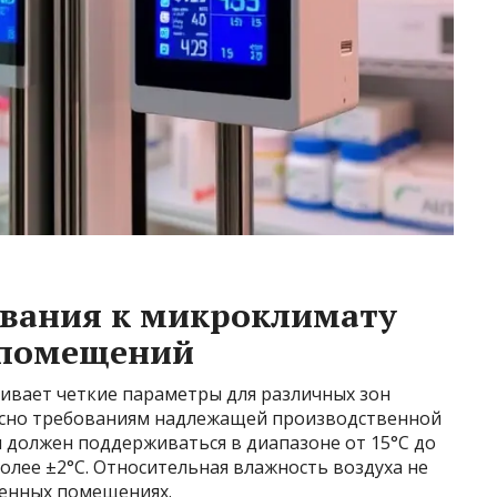
вания к микроклимату
 помещений
ливает четкие параметры для различных зон
асно требованиям надлежащей производственной
 должен поддерживаться в диапазоне от 15°C до
олее ±2°C. Относительная влажность воздуха не
енных помещениях.