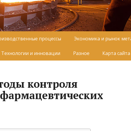
оизводственные процессы
Экономика и рынок мет
Технологии и инновации
Разное
Карта сайта
тоды контроля
 фармацевтических