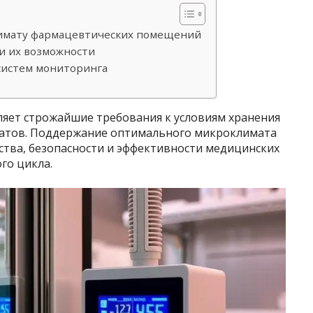
имату фармацевтических помещений
и их возможности
систем мониторинга
яет строжайшие требования к условиям хранения
ратов. Поддержание оптимального микроклимата
ества, безопасности и эффективности медицинских
го цикла.