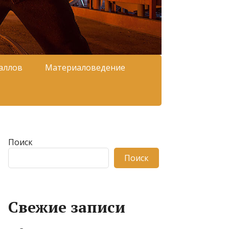
аллов
Материаловедение
Поиск
Поиск
Свежие записи