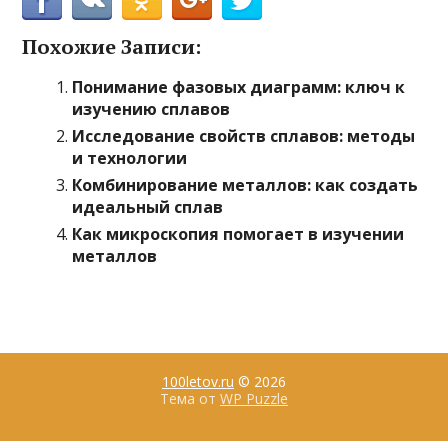
Похожие Записи:
Понимание фазовых диаграмм: ключ к
изучению сплавов
Исследование свойств сплавов: методы
и технологии
Комбинирование металлов: как создать
идеальный сплав
Как микроскопия помогает в изучении
металлов
100letov.ru
© 2026
Тема от
WP Puzzle