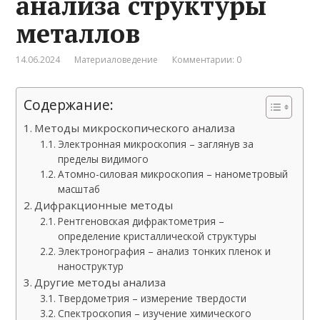
анализа структуры
металлов
14.06.2024
Материаловедение
Комментарии: 0
Содержание:
Методы микроскопического анализа
Электронная микроскопия – заглянув за
пределы видимого
Атомно-силовая микроскопия – нанометровый
масштаб
Дифракционные методы
Рентгеновская дифрактометрия –
определение кристаллической структуры
Электронография – анализ тонких пленок и
наноструктур
Другие методы анализа
Твердометрия – измерение твердости
Спектроскопия – изучение химического