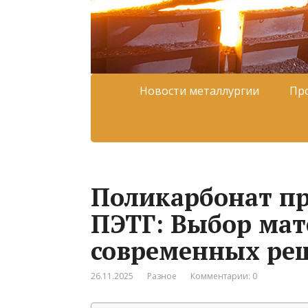
Новости металлургии
Пр
Поликарбонат пр
ПЭТГ: Выбор мат
современных ре
26.11.2025
Разное
Комментарии: 0