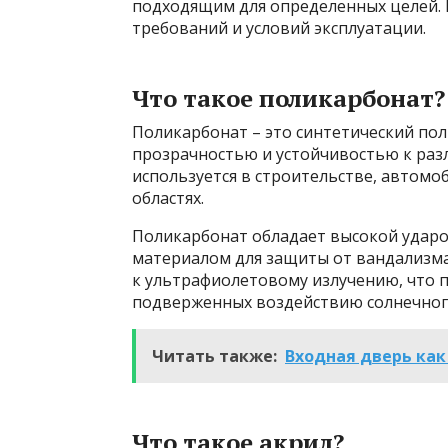
подходящим для определенных целей. 
требований и условий эксплуатации.
Что такое поликарбонат?
Поликарбонат – это синтетический по
прозрачностью и устойчивостью к ра
используется в строительстве, автом
областях.
Поликарбонат обладает высокой ударо
материалом для защиты от вандализма
к ультрафиолетовому излучению, что п
подверженных воздействию солнечного
Читать также:
Входная дверь как
Что такое акрил?