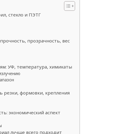
ил, стекло и ПЭТГ
прочность, прозрачность, вес
ям: УФ, температура, химикаты
излучению
апазон
ь резки, формовки, крепления
ть: экономический аспект
ы
риал лучше всего подходит