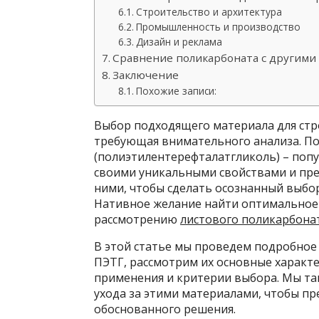
Строительство и архитектура
Промышленность и производство
Дизайн и реклама
Сравнение поликарбоната с другими 
Заключение
Похожие записи:
Выбор подходящего материала для стро
требующая внимательного анализа. Пол
(полиэтилентерефталатгликоль) – поп
своими уникальными свойствами и пр
ними, чтобы сделать осознанный выбо
Нативное желание найти оптимальное 
рассмотрению
листового поликарбонат
В этой статье мы проведем подробное 
ПЭТГ, рассмотрим их основные характе
применения и критерии выбора. Мы та
ухода за этими материалами, чтобы пр
обоснованного решения.