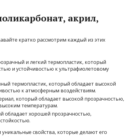
поликарбонат, акрил,
давайте кратко рассмотрим каждый из этих
озрачный и легкий термопластик, который
стью и устойчивостью к ультрафиолетовому
ный термопластик, который обладает высокой
ивостью к атмосферным воздействиям.
риал, который обладает высокой прозрачностью,
 высоким температурам.
ый обладает хорошей прозрачностью,
стойкостью.
 уникальные свойства, которые делают его