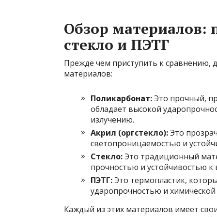
Обзор материалов: 
стекло и ПЭТГ
Прежде чем приступить к сравнению, 
материалов:
Поликарбонат:
Это прочный, пр
обладает высокой ударопрочно
излучению.
Акрил (оргстекло):
Это прозрач
светопроницаемостью и устойч
Стекло:
Это традиционный мате
прочностью и устойчивостью к
ПЭТГ:
Это термопластик, котор
ударопрочностью и химической 
Каждый из этих материалов имеет свои