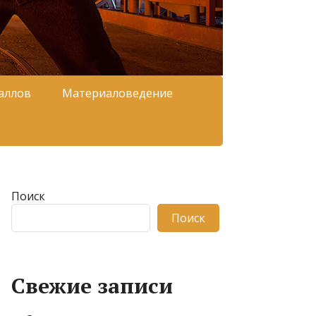
аллов
Материаловедение
Поиск
Поиск
Свежие записи