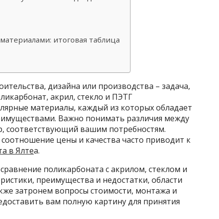
материалами: итоговая таблица
ительства, дизайна или производства – задача,
икарбонат, акрил, стекло и ПЭТГ
улярные материалы, каждый из которых обладает
еимуществами. Важно понимать различия между
р, соответствующий вашим потребностям.
соотношение цены и качества часто приводит к
а в Ялте
а.
сравнение поликарбоната с акрилом, стеклом и
ристики, преимущества и недостатки, области
кже затронем вопросы стоимости, монтажа и
едоставить вам полную картину для принятия