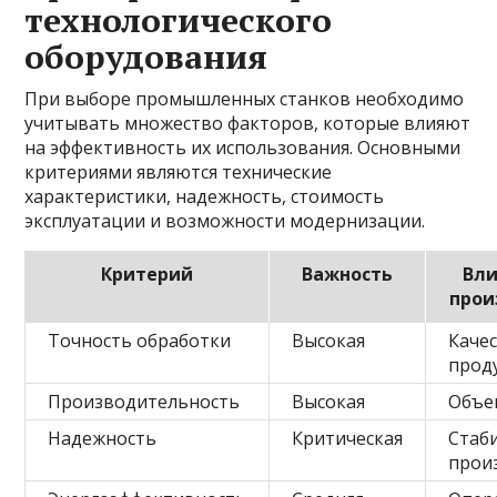
технологического
оборудования
При выборе промышленных станков необходимо
учитывать множество факторов, которые влияют
на эффективность их использования. Основными
критериями являются технические
характеристики, надежность, стоимость
эксплуатации и возможности модернизации.
Критерий
Важность
Вли
прои
Точность обработки
Высокая
Каче
прод
Производительность
Высокая
Объе
Надежность
Критическая
Стаб
прои