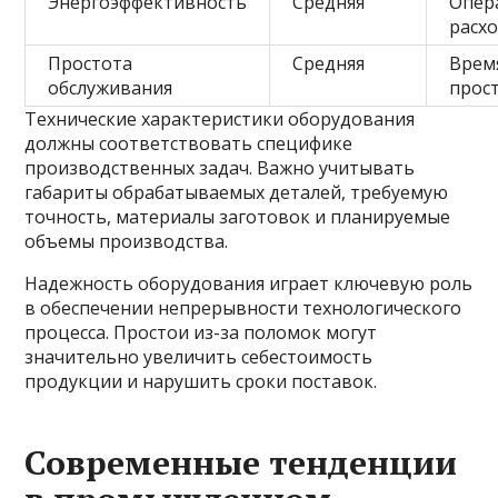
Энергоэффективность
Средняя
Опер
расх
Простота
Средняя
Врем
обслуживания
прос
Технические характеристики оборудования
должны соответствовать специфике
производственных задач. Важно учитывать
габариты обрабатываемых деталей, требуемую
точность, материалы заготовок и планируемые
объемы производства.
Надежность оборудования играет ключевую роль
в обеспечении непрерывности технологического
процесса. Простои из-за поломок могут
значительно увеличить себестоимость
продукции и нарушить сроки поставок.
Современные тенденции