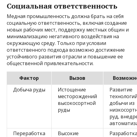
Социальная ответственность
Медная промышленность должна брать на себя
социальную ответственность, включая создание
новых рабочих мест, поддержку местных общин и
минимализацию негативного воздействия на
окружающую среду. Только при условии
ответственного подхода возможно достижение
устойчивого развития отрасли и повышение ее
общественной привлекательности.
Фактор
Вызов
Возможн
Добыча руды
Истощение
Развитие
месторождений
технологи
высокосортной
добычи из
руды
низкосорт
руд, внедр
автоматиз
Переработка
Высокие
Разработк