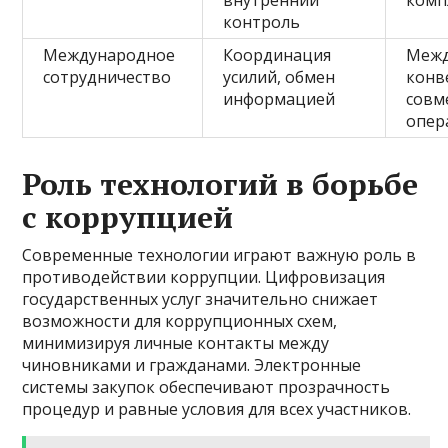
внутренний
комп
контроль
Международное
Координация
Межд
сотрудничество
усилий, обмен
конв
информацией
совм
опер
Роль технологий в борьбе
с коррупцией
Современные технологии играют важную роль в
противодействии коррупции. Цифровизация
государственных услуг значительно снижает
возможности для коррупционных схем,
минимизируя личные контакты между
чиновниками и гражданами. Электронные
системы закупок обеспечивают прозрачность
процедур и равные условия для всех участников.