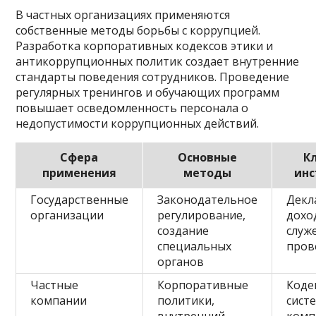
В частных организациях применяются
собственные методы борьбы с коррупцией.
Разработка корпоративных кодексов этики и
антикоррупционных политик создает внутренние
стандарты поведения сотрудников. Проведение
регулярных тренингов и обучающих программ
повышает осведомленность персонала о
недопустимости коррупционных действий.
Сфера
Основные
К
применения
методы
ин
Государственные
Законодательное
Декл
организации
регулирование,
дохо
создание
служ
специальных
пров
органов
Частные
Корпоративные
Коде
компании
политики,
сист