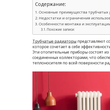
Содержание:
Основные преимущества трубчатых 
Недостатки и ограничения использо
Особенности монтажа и эксплуатаци
Похожие записи:
Трубчатые радиаторы
представляют со
которое сочетает в себе эффективнос
Эти отопительные приборы состоят из
соединенных коллекторами, что обесп
теплоносителя по всей поверхности ра