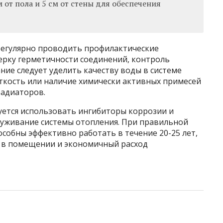
 от пола и 5 см от стены для обеспечения
регулярно проводить профилактические
ерку герметичности соединений, контроль
ние следует уделить качеству воды в системе
ткость или наличие химически активных примесей
радиаторов.
уется использовать ингибиторы коррозии и
луживание системы отопления. При правильной
собны эффективно работать в течение 20-25 лет,
 в помещении и экономичный расход