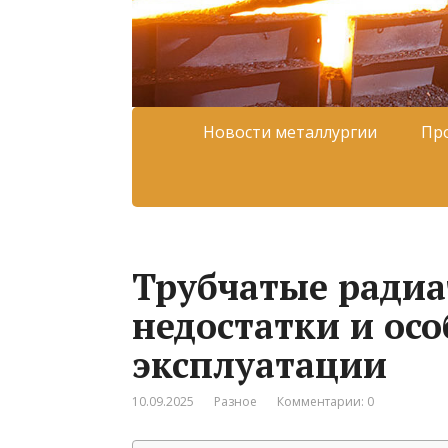
Новости металлургии
Пр
Трубчатые радиа
недостатки и ос
эксплуатации
10.09.2025
Разное
Комментарии: 0