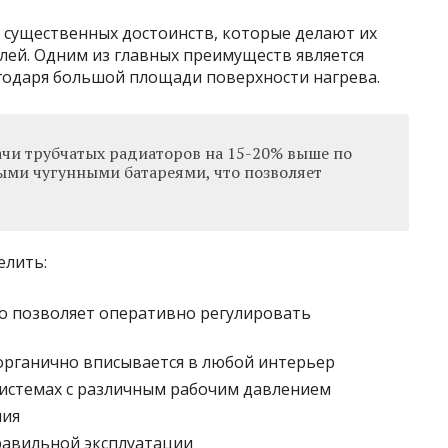
существенных достоинств, которые делают их
ей. Одним из главных преимуществ является
агодаря большой площади поверхности нагрева.
чи трубчатых радиаторов на 15-20% выше по
ми чугунными батареями, что позволяет
елить:
то позволяет оперативно регулировать
органично вписывается в любой интерьер
истемах с различным рабочим давлением
ния
равильной эксплуатации