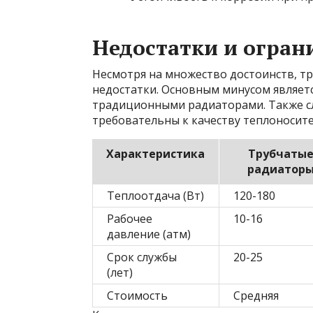
Недостатки и огран
Несмотря на множество достоинств, т
недостатки. Основным минусом являетс
традиционными радиаторами. Также сл
требовательны к качеству теплоносите
Характеристика
Трубчаты
радиатор
Теплоотдача (Вт)
120-180
Рабочее
10-16
давление (атм)
Срок службы
20-25
(лет)
Стоимость
Средняя