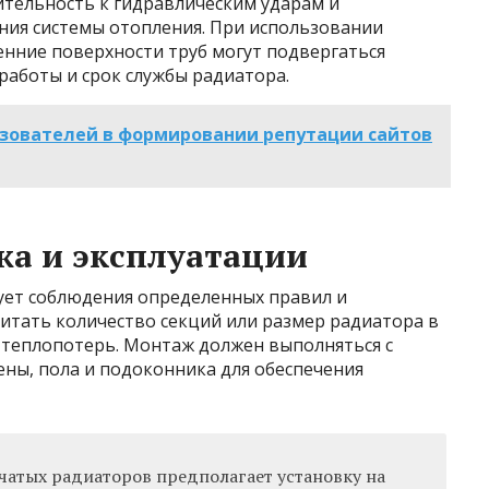
ительность к гидравлическим ударам и
ния системы отопления. При использовании
енние поверхности труб могут подвергаться
работы и срок службы радиатора.
ьзователей в формировании репутации сайтов
жа и эксплуатации
ует соблюдения определенных правил и
итать количество секций или размер радиатора в
теплопотерь. Монтаж должен выполняться с
ены, пола и подоконника для обеспечения
атых радиаторов предполагает установку на