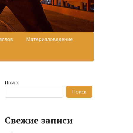
аллов
Материаловедение
Поиск
Поиск
Свежие записи