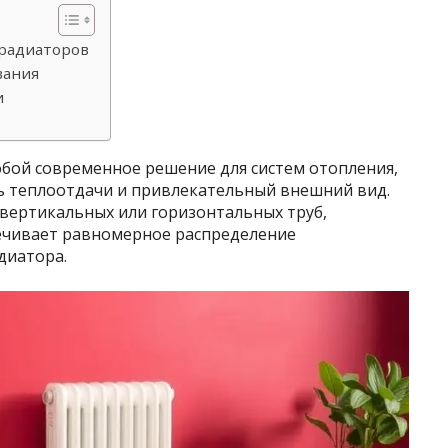
радиаторов
вания
и
бой современное решение для систем отопления,
ть теплоотдачи и привлекательный внешний вид.
 вертикальных или горизонтальных труб,
ечивает равномерное распределение
диатора.