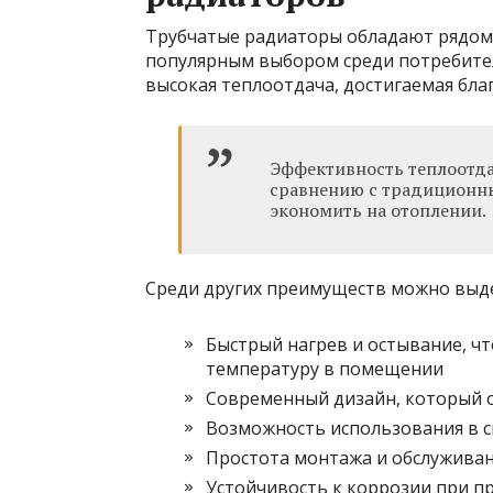
Трубчатые радиаторы обладают рядом 
популярным выбором среди потребител
высокая теплоотдача, достигаемая бл
Эффективность теплоотда
сравнению с традиционны
экономить на отоплении.
Среди других преимуществ можно выд
Быстрый нагрев и остывание, ч
температуру в помещении
Современный дизайн, который 
Возможность использования в с
Простота монтажа и обслужива
Устойчивость к коррозии при п