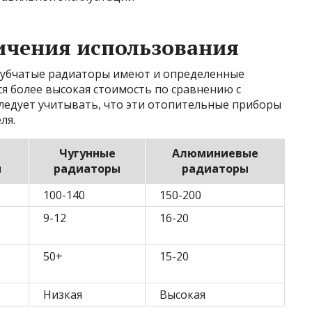
ичения использования
рубчатые радиаторы имеют и определенные
я более высокая стоимость по сравнению с
едует учитывать, что эти отопительные приборы
ля.
е
Чугунные
Алюминиевые
ы
радиаторы
радиаторы
100-140
150-200
9-12
16-20
50+
15-20
Низкая
Высокая