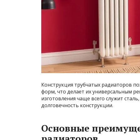
Конструкция трубчатых радиаторов по
форм, что делает их универсальным р
изготовления чаще всего служит сталь
долговечность конструкции.
Основные преимуще
радиаторов