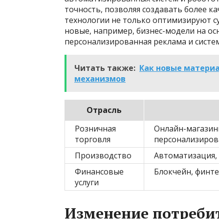
точность, позволяя создавать более к
технологии не только оптимизируют 
новые, например, бизнес-модели на осн
персонализированная реклама и систе
Читать также:
Как новые матери
механизмов
Отрасль
Розничная
Онлайн-магазин
торговля
персонализиро
Производство
Автоматизация, 
Финансовые
Блокчейн, финт
услуги
Изменение потребит