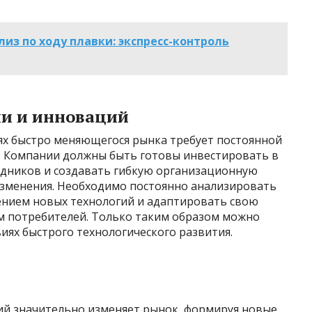
из по ходу плавки: экспресс-контроль
и и инноваций
х быстро меняющегося рынка требует постоянной
. Компании должны быть готовы инвестировать в
рудников и создавать гибкую организационную
 изменения. Необходимо постоянно анализировать
ением новых технологий и адаптировать свою
м потребителей. Только таким образом можно
виях быстрого технологического развития.
ий значительно изменяет рынок, формируя новые