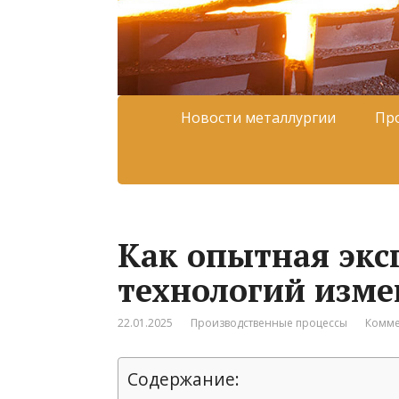
Новости металлургии
Пр
Как опытная экс
технологий изме
22.01.2025
Производственные процессы
Комме
Содержание: