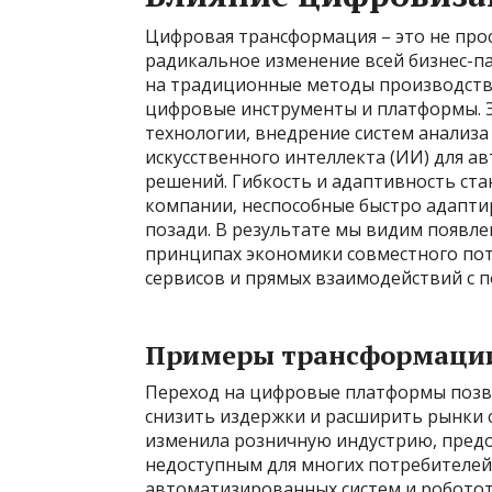
Цифровая трансформация – это не про
радикальное изменение всей бизнес-п
на традиционные методы производства
цифровые инструменты и платформы. Э
технологии, внедрение систем анализа
искусственного интеллекта (ИИ) для а
решений. Гибкость и адаптивность ст
компании, неспособные быстро адаптир
позади. В результате мы видим появле
принципах экономики совместного пот
сервисов и прямых взаимодействий с 
Примеры трансформации
Переход на цифровые платформы позв
снизить издержки и расширить рынки 
изменила розничную индустрию, предос
недоступным для многих потребителей.
автоматизированных систем и робото