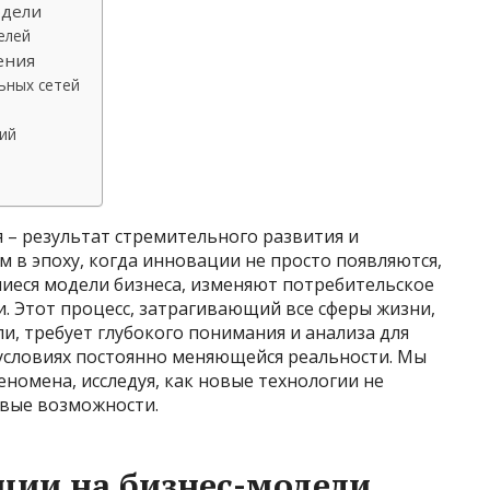
одели
елей
ения
ьных сетей
ий
 – результат стремительного развития и
 в эпоху, когда инновации не просто появляются,
иеся модели бизнеса, изменяют потребительское
. Этот процесс, затрагивающий все сферы жизни,
и, требует глубокого понимания и анализа для
условиях постоянно меняющейся реальности. Мы
номена, исследуя, как новые технологии не
овые возможности.
ции на бизнес-модели