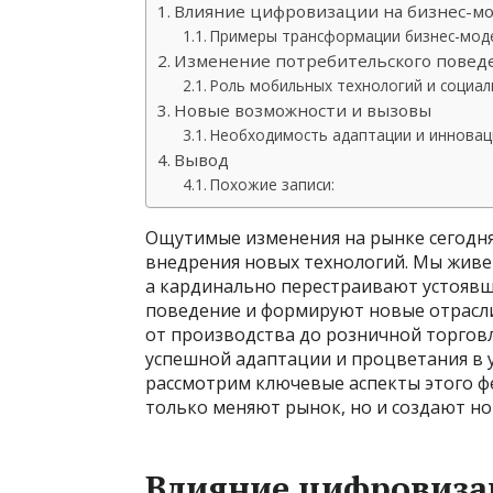
Влияние цифровизации на бизнес-м
Примеры трансформации бизнес-мод
Изменение потребительского повед
Роль мобильных технологий и социал
Новые возможности и вызовы
Необходимость адаптации и инновац
Вывод
Похожие записи:
Ощутимые изменения на рынке сегодня
внедрения новых технологий. Мы живем
а кардинально перестраивают устоявш
поведение и формируют новые отрасли
от производства до розничной торговл
успешной адаптации и процветания в 
рассмотрим ключевые аспекты этого фе
только меняют рынок, но и создают н
Влияние цифровиза