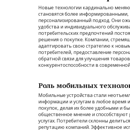
Новые технологии кардинально меняю
становятся более информированными,
персонализированный подход. Они ож
удобства и индивидуального обслужив
потребительских предпочтений постоян
решения о покупке. Компании, стремящ
адаптировать свою стратегию к новым
потребителей, предоставление персо
обратной связи для улучшения товаров 
конкурентоспособности в современной
Роль мобильных техноло
Мобильные устройства стали неотъемл
информации и услугам в любое время и
покупок, делая их более удобными и 
общественное мнение и способствуют
услугах. Потребители склонны делитьс
репутацию компаний. Эффективное ис