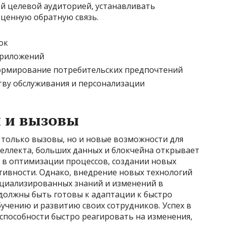
й целевой аудиторией, устанавливать
ценную обратную связь.
ок
приложений
формирование потребительских предпочтений
ву обслуживания и персонализации
 и вызовы
 только вызовы, но и новые возможности для
теллекта, больших данных и блокчейна открывает
в оптимизации процессов, создании новых
тивности. Однако, внедрение новых технологий
ециализированных знаний и изменений в
должны быть готовы к адаптации к быстро
учению и развитию своих сотрудников. Успех в
 способности быстро реагировать на изменения,