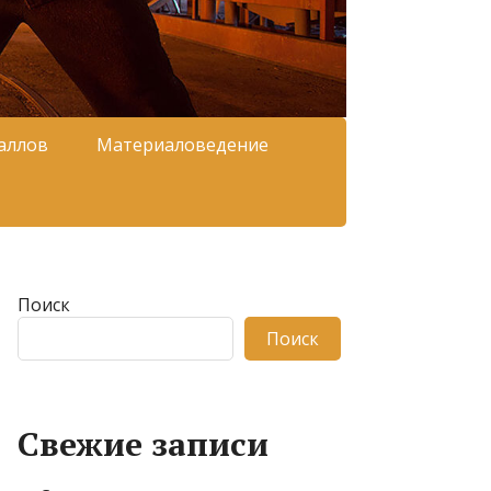
аллов
Материаловедение
Поиск
Поиск
Свежие записи