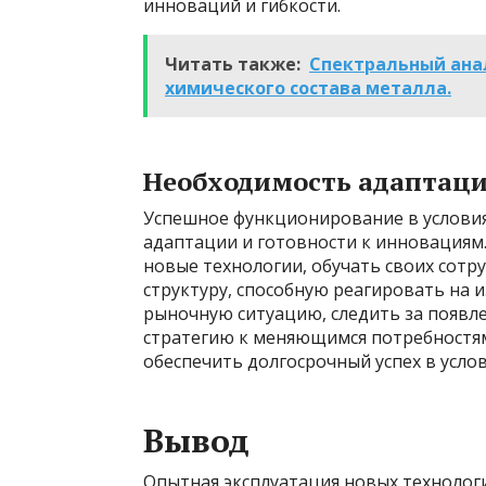
инноваций и гибкости.
Читать также:
Спектральный анал
химического состава металла.
Необходимость адаптаци
Успешное функционирование в условия
адаптации и готовности к инновациям
новые технологии, обучать своих сот
структуру, способную реагировать на
рыночную ситуацию, следить за появл
стратегию к меняющимся потребностя
обеспечить долгосрочный успех в усло
Вывод
Опытная эксплуатация новых технолог