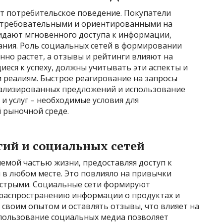
т потребительское поведение. Покупатели
 требовательными и ориентированными на
идают мгновенного доступа к информации,
ания. Роль социальных сетей в формировании
но растет, а отзывы и рейтинги влияют на
иеся к успеху, должны учитывать эти аспекты и
 реалиям. Быстрое реагирование на запросы
нализированных предложений и использование
и услуг – необходимые условия для
 рыночной среде.
гий и социальных сетей
емой частью жизни, предоставляя доступ к
 в любом месте. Это повлияло на привычки
быстрыми. Социальные сети формируют
 распространению информации о продуктах и
я своим опытом и оставлять отзывы, что влияет на
пользование социальных медиа позволяет