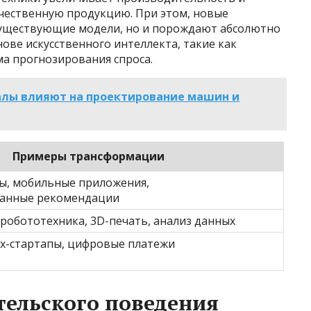
ачественную продукцию. При этом, новые
существующие модели, но и порождают абсолютно
ове искусственного интеллекта, такие как
ма прогнозирования спроса.
алы влияют на проектирование машин и
Примеры трансформации
ы, мобильные приложения,
ванные рекомендации
робототехника, 3D-печать, анализ данных
ех-стартапы, цифровые платежи
ельского поведения