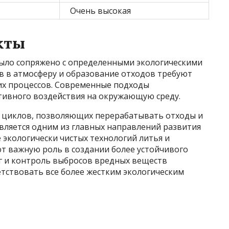
Очень высокая
кты
было сопряжено с определенными экологическими
 в атмосферу и образование отходов требуют
их процессов. Современные подходы
ивного воздействия на окружающую среду.
 циклов, позволяющих перерабатывать отходы и
вляется одним из главных направлений развития
 экологически чистых технологий литья и
т важную роль в создании более устойчивого
г и контроль выбросов вредных веществ
етствовать все более жестким экологическим