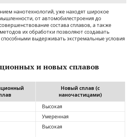
анием нанотехнологий, уже находят широкое
мышленности, от автомобилестроения до
совершенствование состава сплавов, а также
 методов их обработки позволяют создавать
, способными выдерживать экстремальные условия
иционных и новых сплавов
иционный
Новый сплав (с
плав
наночастицами)
Высокая
Умеренная
Высокая