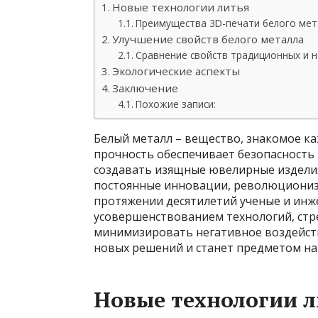
Новые технологии литья
Преимущества 3D-печати белого мет
Улучшение свойств белого металла
Сравнение свойств традиционных и н
Экологические аспекты
Заключение
Похожие записи:
Белый металл – вещество, знакомое каж
прочность обеспечивает безопасность 
создавать изящные ювелирные изделия
постоянные инновации, революциониз
протяжении десятилетий ученые и инж
усовершенствованием технологий, стр
минимизировать негативное воздейств
новых решений и станет предметом на
Новые технологии л