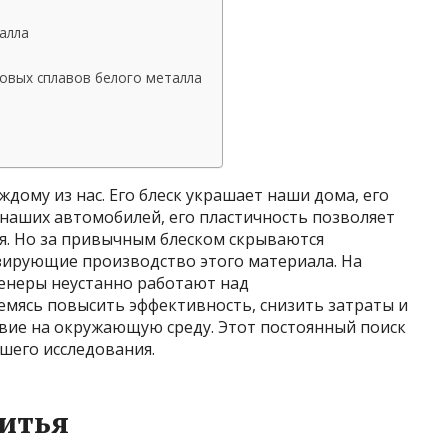
алла
овых сплавов белого металла
дому из нас. Его блеск украшает наши дома, его
наших автомобилей, его пластичность позволяет
. Но за привычным блеском скрываются
ирующие производство этого материала. На
енеры неустанно работают над
емясь повысить эффективность, снизить затраты и
ие на окружающую среду. Этот постоянный поиск
шего исследования.
итья