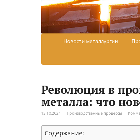
Новости металлургии
Пр
Революция в про
металла: что нов
13.10.2024
Производственные процессы
Комме
Содержание: