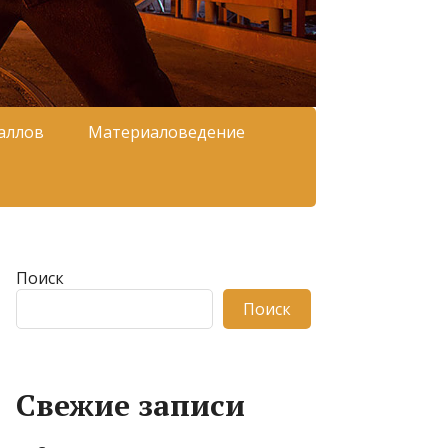
аллов
Материаловедение
Поиск
Поиск
Свежие записи