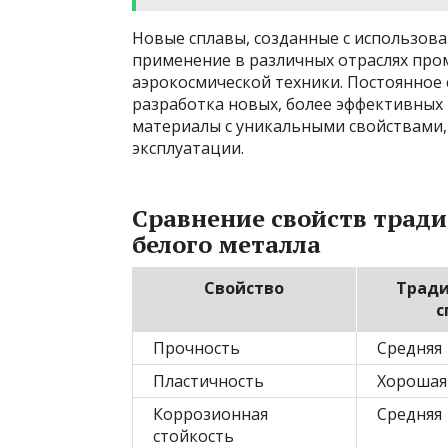
Новые сплавы, созданные с использов
применение в различных отраслях про
аэрокосмической техники. Постоянное 
разработка новых, более эффективных
материалы с уникальными свойствами
эксплуатации.
Сравнение свойств трад
белого металла
Свойство
Трад
с
Прочность
Средняя
Пластичность
Хорошая
Коррозионная
Средняя
стойкость