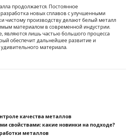
алла продолжается. Постоянное
 разработка новых сплавов с улучшенными
ки чистому производству делают белый металл
имым материалом в современной индустрии.
е, являются лишь частью большого процесса
рый обеспечит дальнейшее развитие и
 удивительного материала.
онтроле качества металлов
ми свойствами: какие новинки на подходе?
бработки металлов