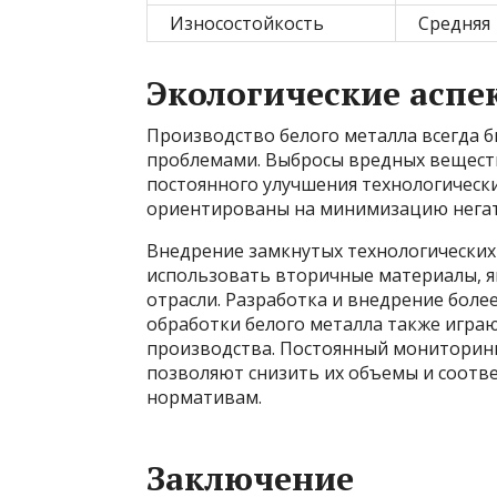
Износостойкость
Средняя
Экологические аспе
Производство белого металла всегда 
проблемами. Выбросы вредных веществ
постоянного улучшения технологическ
ориентированы на минимизацию негат
Внедрение замкнутых технологических
использовать вторичные материалы, я
отрасли. Разработка и внедрение более
обработки белого металла также играю
производства. Постоянный мониторин
позволяют снизить их объемы и соотв
нормативам.
Заключение