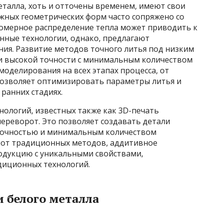
талла, хоть и отточены временем, имеют свои
жных геометрических форм часто сопряжено со
омерное распределение тепла может приводить к
нные технологии, однако, предлагают
ия. Развитие методов точного литья под низким
и высокой точности с минимальным количеством
оделирования на всех этапах процесса, от
позволяет оптимизировать параметры литья и
ранних стадиях.
нологий, известных также как 3D-печать
ереворот. Это позволяет создавать детали
точностью и минимальным количеством
 от традиционных методов, аддитивное
одукцию с уникальными свойствами,
диционных технологий.
 белого металла