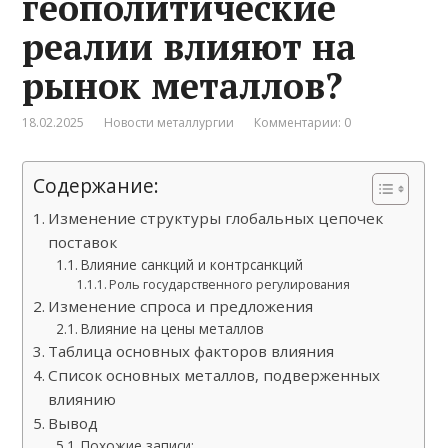
геополитические
реалии влияют на
рынок металлов?
18.02.2025
Новости металлургии
Комментарии: 0
Содержание:
Изменение структуры глобальных цепочек
поставок
Влияние санкций и контрсанкций
Роль государственного регулирования
Изменение спроса и предложения
Влияние на цены металлов
Таблица основных факторов влияния
Список основных металлов, подверженных
влиянию
Вывод
Похожие записи: