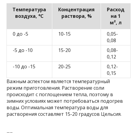
Температура
Концентрация
Расход
воздуха, °C
раствора, %
на 1
м², л
0 до -5
10-15
0,05-
0,08
-5 до -10
15-20
0,08-
0,12
-10 до -15
20-25
0,12-
0,15
Важным аспектом является температурный
режим приготовления. Растворение соли
происходит с поглощением тепла, поэтому в
зимних условиях может потребоваться подогрев
воды. Оптимальная температура воды для
растворения составляет 15-20 градусов Цельсия.