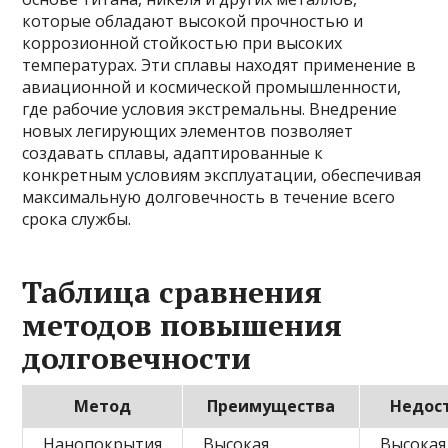
которые обладают высокой прочностью и
коррозионной стойкостью при высоких
температурах. Эти сплавы находят применение в
авиационной и космической промышленности,
где рабочие условия экстремальны. Внедрение
новых легирующих элементов позволяет
создавать сплавы, адаптированные к
конкретным условиям эксплуатации, обеспечивая
максимальную долговечность в течение всего
срока службы.
Таблица сравнения
методов повышения
долговечности
Метод
Преимущества
Недос
Нанопокрытия
Высокая
Высокая