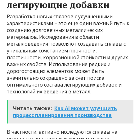
легирующие добавки
Разработка новых сплавов с улучшенными
характеристиками – это еще один важный путь к
созданию долговечных металлических
материалов. Исследования в области
металловедения позволяют создавать сплавы с
уникальным сочетанием прочности,
пластичности, коррозионной стойкости и других
важных свойств. Использование редких и
дорогостоящих элементов может быть
значительно сокращено за счет поиска
оптимального состава легирующих добавок и
технологий их введения в металл.
Читать также:
Как AI может улучшить
процесс планирования производства
В частности, активно исследуются сплавы на
основе титана, никеля и других металлов,