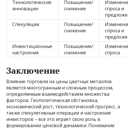
Технологические
Повышение/
Изменени
инновации
снижение
спроса и
предложе
Спекуляции
Повышение/
Изменени
снижение
спроса и
предложе
Инвестиционные
Повышение/
Изменени
настроения
снижение
спроса
Заключение
Влияние торговли на цены цветных металлов
является многогранным и сложным процессом,
определяемым взаимодействием множества
факторов. Геополитическая обстановка,
экономический рост, технологический прогресс, а
также спекулятивные операции и настроения
инвесторов – все это играет свою роль в
формировании ценовой динамики. Понимание