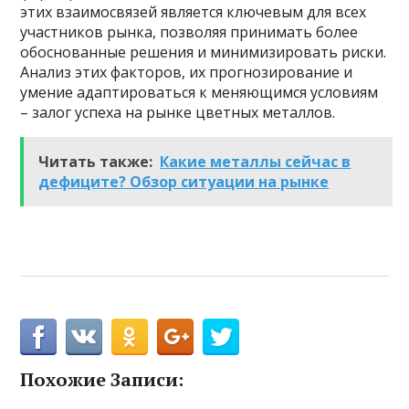
этих взаимосвязей является ключевым для всех
участников рынка, позволяя принимать более
обоснованные решения и минимизировать риски.
Анализ этих факторов, их прогнозирование и
умение адаптироваться к меняющимся условиям
– залог успеха на рынке цветных металлов.
Читать также:
Какие металлы сейчас в
дефиците? Обзор ситуации на рынке
Похожие Записи: