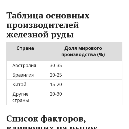
Таблица основных
производителей
железной руды
Страна
Доля мирового
производства (%)
Австралия
30-35
Бразилия
20-25
Китай
15-20
Другие
20-30
страны
Список факторов,
влияющих на рынок