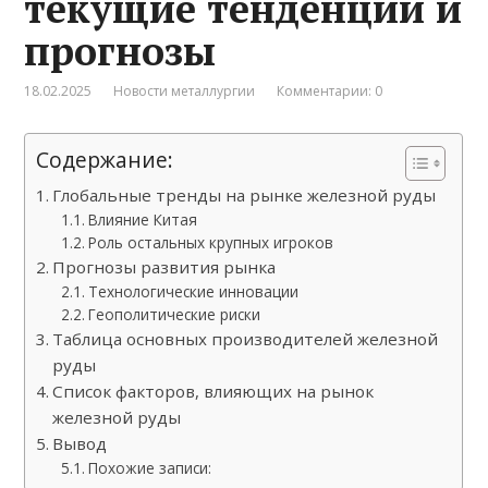
текущие тенденции и
прогнозы
18.02.2025
Новости металлургии
Комментарии: 0
Содержание:
Глобальные тренды на рынке железной руды
Влияние Китая
Роль остальных крупных игроков
Прогнозы развития рынка
Технологические инновации
Геополитические риски
Таблица основных производителей железной
руды
Список факторов, влияющих на рынок
железной руды
Вывод
Похожие записи: