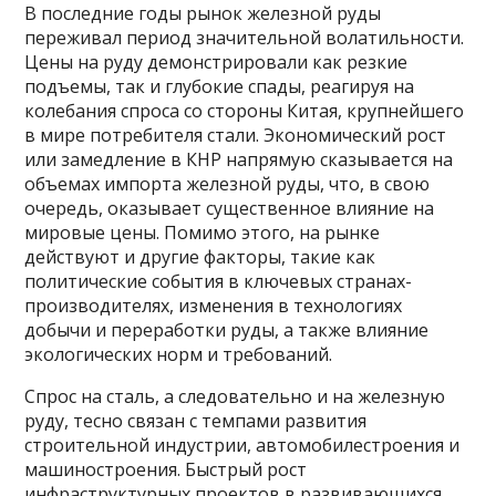
В последние годы рынок железной руды
переживал период значительной волатильности.
Цены на руду демонстрировали как резкие
подъемы, так и глубокие спады, реагируя на
колебания спроса со стороны Китая, крупнейшего
в мире потребителя стали. Экономический рост
или замедление в КНР напрямую сказывается на
объемах импорта железной руды, что, в свою
очередь, оказывает существенное влияние на
мировые цены. Помимо этого, на рынке
действуют и другие факторы, такие как
политические события в ключевых странах-
производителях, изменения в технологиях
добычи и переработки руды, а также влияние
экологических норм и требований.
Спрос на сталь, а следовательно и на железную
руду, тесно связан с темпами развития
строительной индустрии, автомобилестроения и
машиностроения. Быстрый рост
инфраструктурных проектов в развивающихся