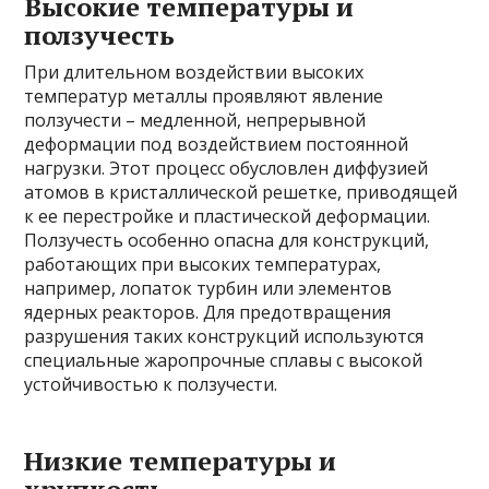
Высокие температуры и
ползучесть
При длительном воздействии высоких
температур металлы проявляют явление
ползучести – медленной, непрерывной
деформации под воздействием постоянной
нагрузки. Этот процесс обусловлен диффузией
атомов в кристаллической решетке, приводящей
к ее перестройке и пластической деформации.
Ползучесть особенно опасна для конструкций,
работающих при высоких температурах,
например, лопаток турбин или элементов
ядерных реакторов. Для предотвращения
разрушения таких конструкций используются
специальные жаропрочные сплавы с высокой
устойчивостью к ползучести.
Низкие температуры и