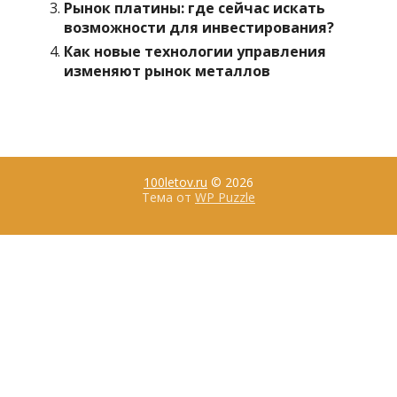
Рынок платины: где сейчас искать
возможности для инвестирования?
Как новые технологии управления
изменяют рынок металлов
100letov.ru
© 2026
Тема от
WP Puzzle