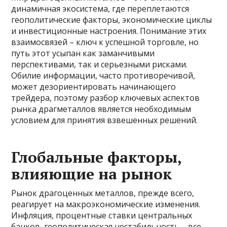
динамичная экосистема, где переплетаются
геополитические факторы, экономические циклы
и инвестиционные настроения. Понимание этих
взаимосвязей – ключ к успешной торговле, но
путь этот усыпан как заманчивыми
перспективами, так и серьезными рисками.
Обилие информации, часто противоречивой,
может дезориентировать начинающего
трейдера, поэтому разбор ключевых аспектов
рынка драгметаллов является необходимым
условием для принятия взвешенных решений.
Глобальные факторы,
влияющие на рынок
Рынок драгоценных металлов, прежде всего,
реагирует на макроэкономические изменения.
Инфляция, процентные ставки центральных
банков, геополитическая нестабильность – все