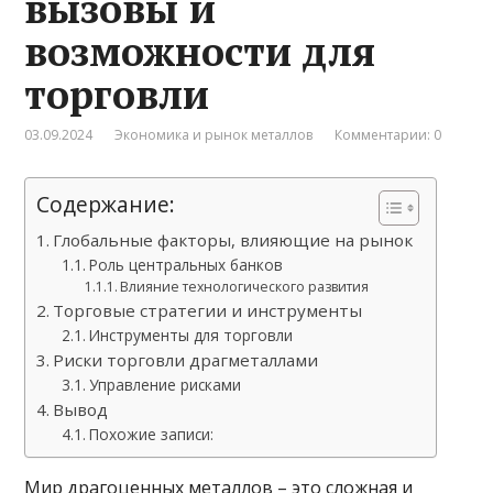
вызовы и
возможности для
торговли
03.09.2024
Экономика и рынок металлов
Комментарии: 0
Содержание:
Глобальные факторы, влияющие на рынок
Роль центральных банков
Влияние технологического развития
Торговые стратегии и инструменты
Инструменты для торговли
Риски торговли драгметаллами
Управление рисками
Вывод
Похожие записи:
Мир драгоценных металлов – это сложная и