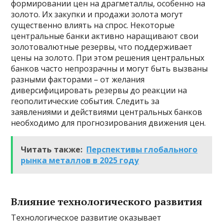
формировании цен на драгметаллы, особенно на
золото. Их закупки и продажи золота могут
существенно влиять на спрос. Некоторые
центральные банки активно наращивают свои
золотовалютные резервы, что поддерживает
цены на золото. При этом решения центральных
банков часто непрозрачны и могут быть вызваны
разными факторами – от желания
диверсифицировать резервы до реакции на
геополитические события. Следить за
заявлениями и действиями центральных банков
необходимо для прогнозирования движения цен.
Читать также:
Перспективы глобального
рынка металлов в 2025 году
Влияние технологического развития
Технологическое развитие оказывает