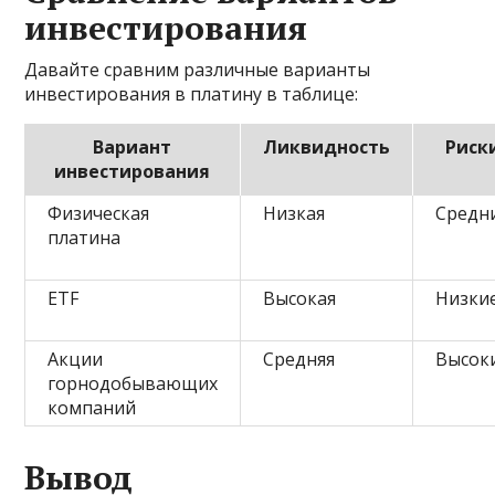
инвестирования
Давайте сравним различные варианты
инвестирования в платину в таблице:
Вариант
Ликвидность
Риск
инвестирования
Физическая
Низкая
Средн
платина
ETF
Высокая
Низки
Акции
Средняя
Высок
горнодобывающих
компаний
Вывод